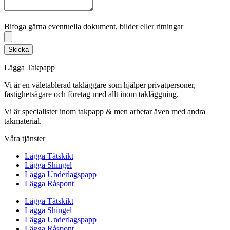
Bifoga gärna eventuella dokument, bilder eller ritningar
Bifoga gärna eventuella dokument, bilder eller ritningar
Skicka
Lägga Takpapp
Vi är en väletablerad takläggare som hjälper privatpersoner,
fastighetsägare och företag med allt inom takläggning.
Vi är specialister inom takpapp & men arbetar även med andra
takmaterial.
Våra tjänster
Lägga Tätskikt
Lägga Shingel
Lägga Underlagspapp
Lägga Råspont
Lägga Tätskikt
Lägga Shingel
Lägga Underlagspapp
Lägga Råspont