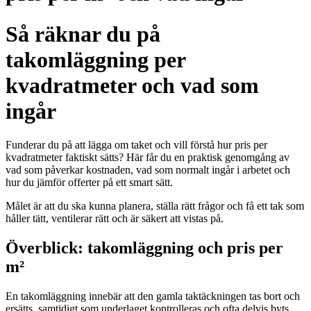
Så räknar du på
takomläggning per
kvadratmeter och vad som
ingår
Funderar du på att lägga om taket och vill förstå hur pris per
kvadratmeter faktiskt sätts? Här får du en praktisk genomgång av
vad som påverkar kostnaden, vad som normalt ingår i arbetet och
hur du jämför offerter på ett smart sätt.
Målet är att du ska kunna planera, ställa rätt frågor och få ett tak som
håller tätt, ventilerar rätt och är säkert att vistas på.
Överblick: takomläggning och pris per
m²
En takomläggning innebär att den gamla taktäckningen tas bort och
ersätts, samtidigt som underlaget kontrolleras och ofta delvis byts.