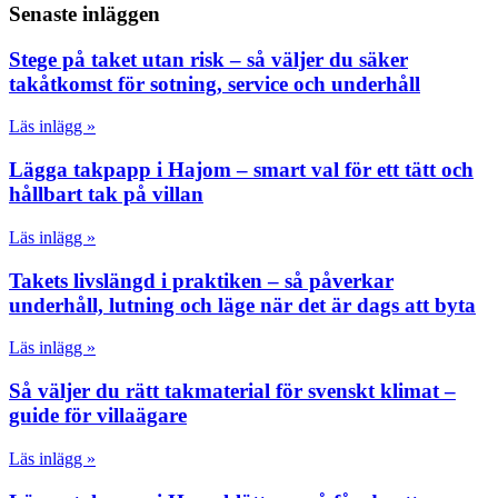
Senaste inläggen
Stege på taket utan risk – så väljer du säker
takåtkomst för sotning, service och underhåll
Läs inlägg »
Lägga takpapp i Hajom – smart val för ett tätt och
hållbart tak på villan
Läs inlägg »
Takets livslängd i praktiken – så påverkar
underhåll, lutning och läge när det är dags att byta
Läs inlägg »
Så väljer du rätt takmaterial för svenskt klimat –
guide för villaägare
Läs inlägg »