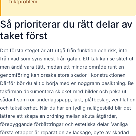
fuktproblem.
Så prioriterar du rätt delar av
taket först
Det första steget är att utgå från funktion och risk, inte
från vad som syns mest från gatan. Ett tak kan se slitet ut
men ändå vara tätt, medan ett mindre område runt en
genomföring kan orsaka stora skador i konstruktionen.
Därför bör du alltid börja med en noggrann besiktning. Be
takfirman dokumentera skicket med bilder och peka ut
sådant som rör underlagspapp, läkt, plåtbeslag, ventilation
och taksäkerhet. När du har en tydlig nulägesbild blir det
lättare att skapa en ordning mellan akuta åtgärder,
förebyggande förbättringar och estetiska delar. Vanliga
första etapper är reparation av läckage, byte av skadad