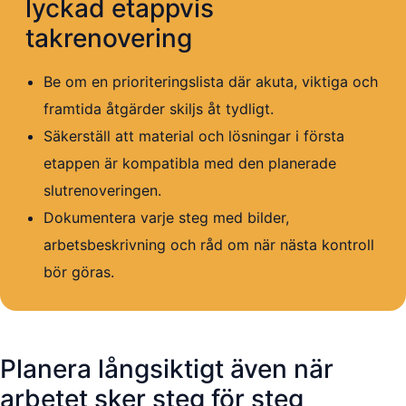
lyckad etappvis
takrenovering
Be om en prioriteringslista där akuta, viktiga och
framtida åtgärder skiljs åt tydligt.
Säkerställ att material och lösningar i första
etappen är kompatibla med den planerade
slutrenoveringen.
Dokumentera varje steg med bilder,
arbetsbeskrivning och råd om när nästa kontroll
bör göras.
Planera långsiktigt även när
arbetet sker steg för steg