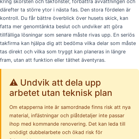
kring skorsten och takfönster, förbättra avvattningen och
därefter ta större ytor i nästa fas. Den stora fördelen är
kontroll. Du får bättre överblick över husets skick, kan
fatta mer genomtänkta beslut och undviker att göra
tillfälliga lösningar som senare måste rivas upp. En seriös
takfirma kan hjälpa dig att bedöma vilka delar som måste
tas direkt och vilka som tryggt kan planeras in längre
fram, utan att funktion eller täthet äventyras.
⚠️ Undvik att dela upp
arbetet utan teknisk plan
Om etapperna inte är samordnade finns risk att nya
material, infästningar och plåtdetaljer inte passar
ihop med kommande renovering. Det kan leda till
onödigt dubbelarbete och ökad risk för