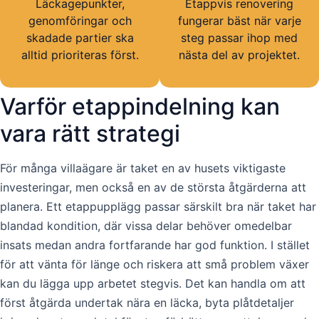
Läckagepunkter,
Etappvis renovering
genomföringar och
fungerar bäst när varje
skadade partier ska
steg passar ihop med
alltid prioriteras först.
nästa del av projektet.
Varför etappindelning kan
vara rätt strategi
För många villaägare är taket en av husets viktigaste
investeringar, men också en av de största åtgärderna att
planera. Ett etappupplägg passar särskilt bra när taket har
blandad kondition, där vissa delar behöver omedelbar
insats medan andra fortfarande har god funktion. I stället
för att vänta för länge och riskera att små problem växer
kan du lägga upp arbetet stegvis. Det kan handla om att
först åtgärda undertak nära en läcka, byta plåtdetaljer