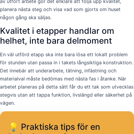
av utfört arbete gör det enklare att följa upp kvalitet,
planera nästa steg och visa vad som gjorts om huset
någon gång ska säljas.
Kvalitet i etapper handlar om
helhet, inte bara delmoment
En väl utförd etapp ska inte bara lösa ett lokalt problem
för stunden utan passa in i takets långsiktiga konstruktion.
Det innebär att underarbete, tätning, infästning och
materialval måste bedömas med nästa fas i åtanke. När
arbetet planeras på detta sätt får du ett tak som utvecklas
stegvis utan att tappa funktion, livslängd eller säkerhet på
vägen.
💡 Praktiska tips för en