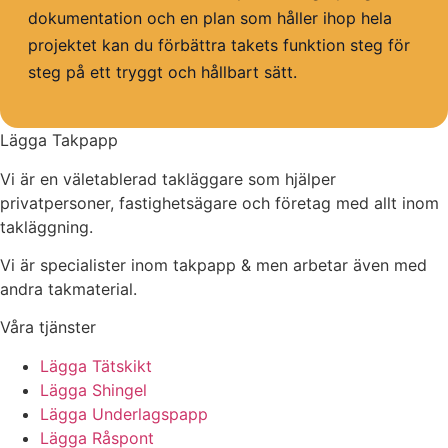
dokumentation och en plan som håller ihop hela
projektet kan du förbättra takets funktion steg för
steg på ett tryggt och hållbart sätt.
Lägga Takpapp
Vi är en väletablerad takläggare som hjälper
privatpersoner, fastighetsägare och företag med allt inom
takläggning.
Vi är specialister inom takpapp & men arbetar även med
andra takmaterial.
Våra tjänster
Lägga Tätskikt
Lägga Shingel
Lägga Underlagspapp
Lägga Råspont