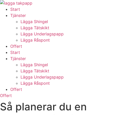
Skip
to
Start
content
Tjänster
Lägga Shingel
Lägga Tätskikt
Lägga Underlagspapp
Lägga Råspont
Offert
Start
Tjänster
Lägga Shingel
Lägga Tätskikt
Lägga Underlagspapp
Lägga Råspont
Offert
Offert
Så planerar du en