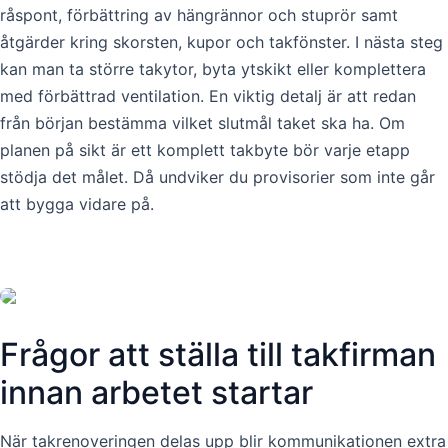
råspont, förbättring av hängrännor och stuprör samt
åtgärder kring skorsten, kupor och takfönster. I nästa steg
kan man ta större takytor, byta ytskikt eller komplettera
med förbättrad ventilation. En viktig detalj är att redan
från början bestämma vilket slutmål taket ska ha. Om
planen på sikt är ett komplett takbyte bör varje etapp
stödja det målet. Då undviker du provisorier som inte går
att bygga vidare på.
Frågor att ställa till takfirman
innan arbetet startar
När takrenoveringen delas upp blir kommunikationen extra