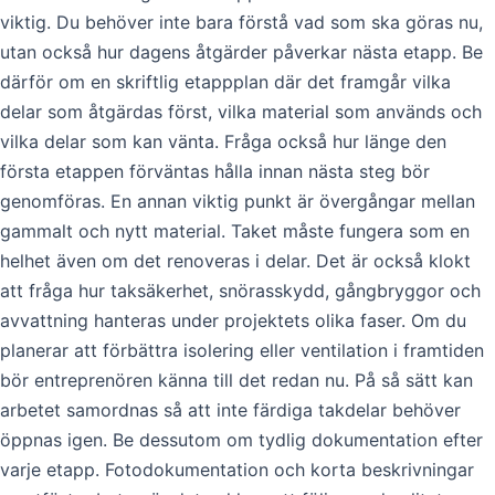
viktig. Du behöver inte bara förstå vad som ska göras nu,
utan också hur dagens åtgärder påverkar nästa etapp. Be
därför om en skriftlig etappplan där det framgår vilka
delar som åtgärdas först, vilka material som används och
vilka delar som kan vänta. Fråga också hur länge den
första etappen förväntas hålla innan nästa steg bör
genomföras. En annan viktig punkt är övergångar mellan
gammalt och nytt material. Taket måste fungera som en
helhet även om det renoveras i delar. Det är också klokt
att fråga hur taksäkerhet, snörasskydd, gångbryggor och
avvattning hanteras under projektets olika faser. Om du
planerar att förbättra isolering eller ventilation i framtiden
bör entreprenören känna till det redan nu. På så sätt kan
arbetet samordnas så att inte färdiga takdelar behöver
öppnas igen. Be dessutom om tydlig dokumentation efter
varje etapp. Fotodokumentation och korta beskrivningar