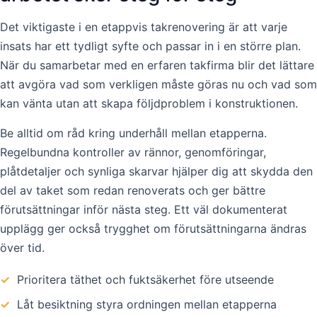
Det viktigaste i en etappvis takrenovering är att varje
insats har ett tydligt syfte och passar in i en större plan.
När du samarbetar med en erfaren takfirma blir det lättare
att avgöra vad som verkligen måste göras nu och vad som
kan vänta utan att skapa följdproblem i konstruktionen.
Be alltid om råd kring underhåll mellan etapperna.
Regelbundna kontroller av rännor, genomföringar,
plåtdetaljer och synliga skarvar hjälper dig att skydda den
del av taket som redan renoverats och ger bättre
förutsättningar inför nästa steg. Ett väl dokumenterat
upplägg ger också trygghet om förutsättningarna ändras
över tid.
✓
Prioritera täthet och fuktsäkerhet före utseende
✓
Låt besiktning styra ordningen mellan etapperna