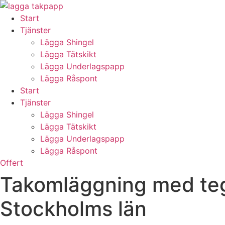
Skip
to
Start
content
Tjänster
Lägga Shingel
Lägga Tätskikt
Lägga Underlagspapp
Lägga Råspont
Start
Tjänster
Lägga Shingel
Lägga Tätskikt
Lägga Underlagspapp
Lägga Råspont
Offert
Takomläggning med teg
Stockholms län