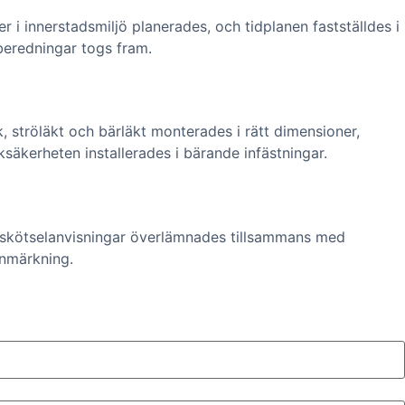
r i innerstadsmiljö planerades, och tidplanen fastställdes i
beredningar togs fram.
 ströläkt och bärläkt monterades i rätt dimensioner,
säkerheten installerades i bärande infästningar.
h skötselanvisningar överlämnades tillsammans med
nmärkning.