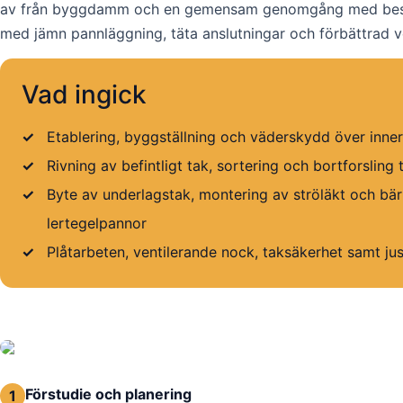
av från byggdamm och en gemensam genomgång med beställar
med jämn pannläggning, täta anslutningar och förbättrad ve
Vad ingick
✓
Etablering, byggställning och väderskydd över inne
✓
Rivning av befintligt tak, sortering och bortforsling t
✓
Byte av underlagstak, montering av ströläkt och bär
lertegelpannor
✓
Plåtarbeten, ventilerande nock, taksäkerhet samt ju
Förstudie och planering
1