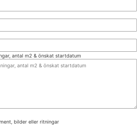
ingar, antal m2 & önskat startdatum
nt, bilder eller ritningar
nt, bilder eller ritningar