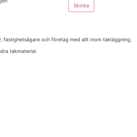
ngen
Skicka
r, fastighetsägare och företag med allt inom takläggning.
dra takmaterial.