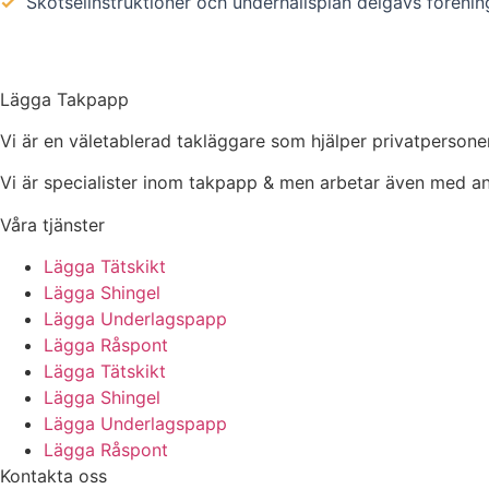
✓
Skötselinstruktioner och underhållsplan delgavs föreni
Lägga Takpapp
Vi är en väletablerad takläggare som hjälper privatpersone
Vi är specialister inom takpapp & men arbetar även med an
Våra tjänster
Lägga Tätskikt
Lägga Shingel
Lägga Underlagspapp
Lägga Råspont
Lägga Tätskikt
Lägga Shingel
Lägga Underlagspapp
Lägga Råspont
Kontakta oss