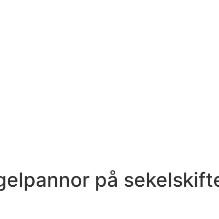
elpannor på sekelskift