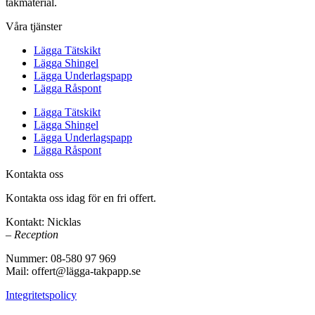
takmaterial.
Våra tjänster
Lägga Tätskikt
Lägga Shingel
Lägga Underlagspapp
Lägga Råspont
Lägga Tätskikt
Lägga Shingel
Lägga Underlagspapp
Lägga Råspont
Kontakta oss
Kontakta oss idag för en fri offert.
Kontakt: Nicklas
– Reception
Nummer: 08-580 97 969
Mail: offert@lägga-takpapp.se
Integritetspolicy