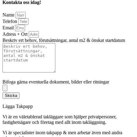
Kontakta oss idag!
Namn
Telefon
Email
Adress + Ort
Beskriv ert behov, förutsättningar, antal m2 & önskat startdatum
Bifoga gärna eventuella dokument, bilder eller ritningar
Bifoga gärna eventuella dokument, bilder eller ritningar
Skicka
Lägga Takpapp
Vi är en väletablerad takläggare som hjälper privatpersoner,
fastighetsägare och företag med allt inom takläggning.
Vi är specialister inom takpapp & men arbetar även med andra