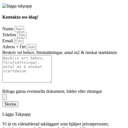
Kontakta oss idag!
Namn
Telefon
Email
Adress + Ort
Beskriv ert behov, förutsättningar, antal m2 & önskat startdatum
Bifoga gärna eventuella dokument, bilder eller ritningar
Bifoga gärna eventuella dokument, bilder eller ritningar
Skicka
Lägga Takpapp
Vi är en väletablerad takläggare som hjälper privatpersoner,