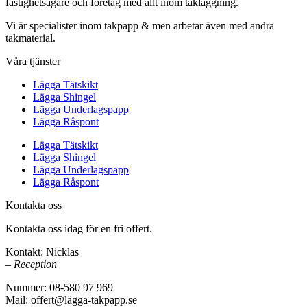
fastighetsägare och företag med allt inom takläggning.
Vi är specialister inom takpapp & men arbetar även med andra
takmaterial.
Våra tjänster
Lägga Tätskikt
Lägga Shingel
Lägga Underlagspapp
Lägga Råspont
Lägga Tätskikt
Lägga Shingel
Lägga Underlagspapp
Lägga Råspont
Kontakta oss
Kontakta oss idag för en fri offert.
Kontakt: Nicklas
– Reception
Nummer: 08-580 97 969
Mail: offert@lägga-takpapp.se