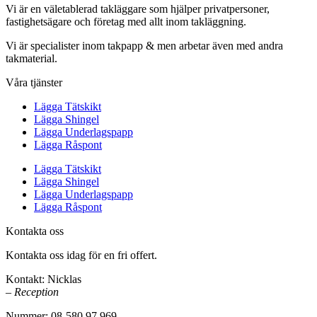
Vi är en väletablerad takläggare som hjälper privatpersoner,
fastighetsägare och företag med allt inom takläggning.
Vi är specialister inom takpapp & men arbetar även med andra
takmaterial.
Våra tjänster
Lägga Tätskikt
Lägga Shingel
Lägga Underlagspapp
Lägga Råspont
Lägga Tätskikt
Lägga Shingel
Lägga Underlagspapp
Lägga Råspont
Kontakta oss
Kontakta oss idag för en fri offert.
Kontakt: Nicklas
– Reception
Nummer: 08-580 97 969