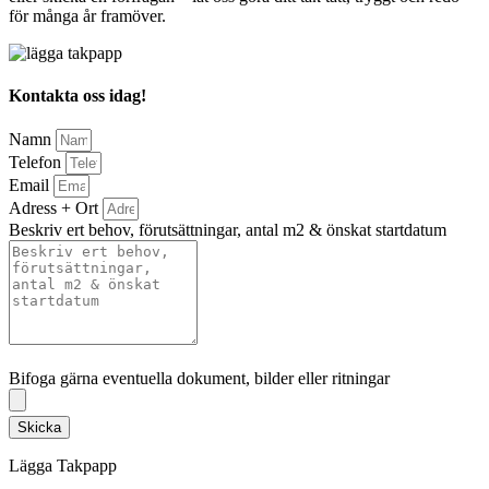
för många år framöver.
Kontakta oss idag!
Namn
Telefon
Email
Adress + Ort
Beskriv ert behov, förutsättningar, antal m2 & önskat startdatum
Bifoga gärna eventuella dokument, bilder eller ritningar
Bifoga gärna eventuella dokument, bilder eller ritningar
Skicka
Lägga Takpapp