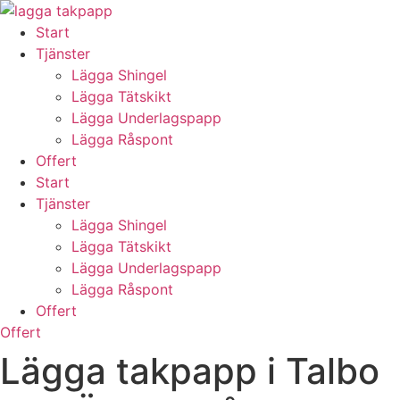
Skip
to
Start
content
Tjänster
Lägga Shingel
Lägga Tätskikt
Lägga Underlagspapp
Lägga Råspont
Offert
Start
Tjänster
Lägga Shingel
Lägga Tätskikt
Lägga Underlagspapp
Lägga Råspont
Offert
Offert
Lägga takpapp i Talbo