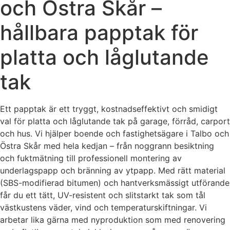
och Östra Skår –
hållbara papptak för
platta och låglutande
tak
Ett papptak är ett tryggt, kostnadseffektivt och smidigt
val för platta och låglutande tak på garage, förråd, carport
och hus. Vi hjälper boende och fastighetsägare i Talbo och
Östra Skår med hela kedjan – från noggrann besiktning
och fuktmätning till professionell montering av
underlagspapp och bränning av ytpapp. Med rätt material
(SBS-modifierad bitumen) och hantverksmässigt utförande
får du ett tätt, UV-resistent och slitstarkt tak som tål
västkustens väder, vind och temperaturskiftningar. Vi
arbetar lika gärna med nyproduktion som med renovering