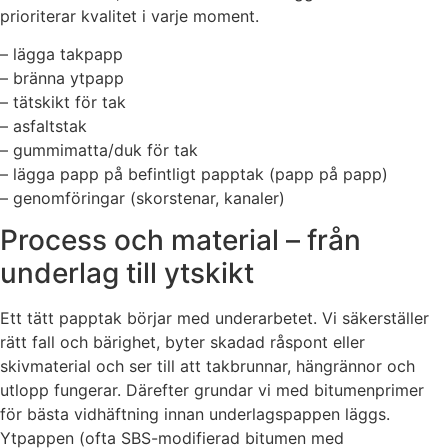
prioriterar kvalitet i varje moment.
– lägga takpapp
– bränna ytpapp
– tätskikt för tak
– asfaltstak
– gummimatta/duk för tak
– lägga papp på befintligt papptak (papp på papp)
– genomföringar (skorstenar, kanaler)
Process och material – från
underlag till ytskikt
Ett tätt papptak börjar med underarbetet. Vi säkerställer
rätt fall och bärighet, byter skadad råspont eller
skivmaterial och ser till att takbrunnar, hängrännor och
utlopp fungerar. Därefter grundar vi med bitumenprimer
för bästa vidhäftning innan underlagspappen läggs.
Ytpappen (ofta SBS-modifierad bitumen med