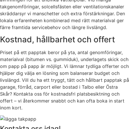
takgenomföringar, solcellsfästen eller ventilationskanaler
skräddarsyr vi manschetter och extra förstärkningar. Den
lokala erfarenheten kombinerad med rätt materialval ger
färre framtida servicebehov och längre livslängd.
Kostnad, hållbarhet och offert
Priset på ett papptak beror på yta, antal genomföringar,
materialval (bitumen vs. gummiduk), underlagets skick och
om papp på papp är möjligt. Vi lämnar tydliga offerter och
hjälper dig välja en lösning som balanserar budget och
livslängd. Vill du ha ett tryggt, tätt och hållbart papptak på
garage, förråd, carport eller bostad i Talbo eller Östra
Skår? Kontakta oss för kostnadsfri platsbesiktning och
offert – vi återkommer snabbt och kan ofta boka in start
inom kort.
Kontakta oss idag!