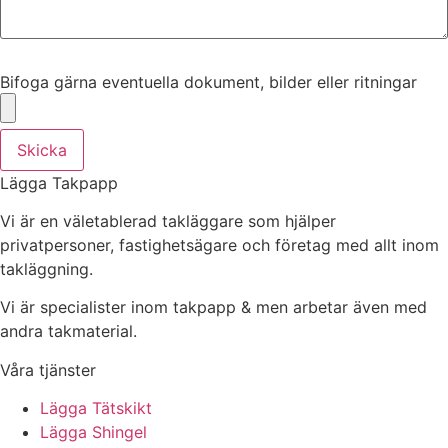
Bifoga gärna eventuella dokument, bilder eller ritningar
Bifoga gärna eventuella dokument, bilder eller ritningar
Skicka
Lägga Takpapp
Vi är en väletablerad takläggare som hjälper
privatpersoner, fastighetsägare och företag med allt inom
takläggning.
Vi är specialister inom takpapp & men arbetar även med
andra takmaterial.
Våra tjänster
Lägga Tätskikt
Lägga Shingel