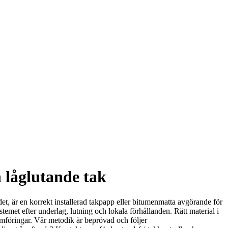
h låglutande tak
andet, är en korrekt installerad takpapp eller bitumenmatta avgörande för
stemet efter underlag, lutning och lokala förhållanden. Rätt material i
omföringar. Vår metodik är beprövad och följer