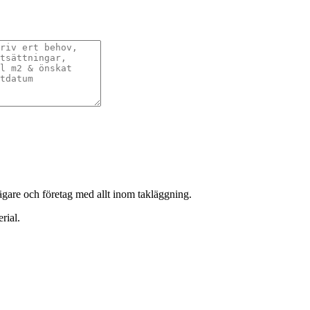
sägare och företag med allt inom takläggning.
rial.