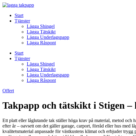
Skip
to
Start
content
Tjänster
Lägga Shingel
Lägga Tätskikt
Lägga Underlagspapp
Lägga Råspont
Start
Tjänster
Lägga Shingel
Lägga Tätskikt
Lägga Underlagspapp
Lägga Råspont
Offert
Takpapp och tätskikt i Stigen – 
Ett platt eller låglutande tak ställer höga krav på material, metod och
efter år – oavsett om det gäller garage, carport, förråd eller hus med 
kvalitetsmaterial anpassade för västkustens klimat och erbjuder trygg 