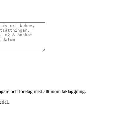
sägare och företag med allt inom takläggning.
rial.