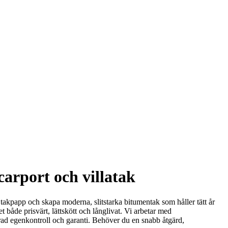
carport och villatak
a takpapp och skapa moderna, slitstarka bitumentak som håller tätt år
 både prisvärt, lättskött och långlivat. Vi arbetar med
erad egenkontroll och garanti. Behöver du en snabb åtgärd,