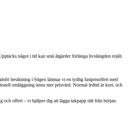
pptäcks något i tid kan små åtgärder förlänga livslängden rejält.
sfri besiktning i Stigen lämnar vi en tydlig fastprisoffert med
ionell omläggning ännu mer prisvärd. Normal ledtid är kort, och
 och offert – vi hjälper dig att lägga takpapp rätt från början.