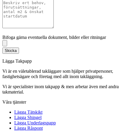
Bifoga gärna eventuella dokument, bilder eller ritningar
Bifoga gärna eventuella dokument, bilder eller ritningar
Skicka
Lägga Takpapp
Vi är en väletablerad takläggare som hjälper privatpersoner,
fastighetsägare och företag med allt inom takläggning.
Vi är specialister inom takpapp & men arbetar även med andra
takmaterial.
Våra tjänster
Lägga Tätskikt
Lägga Shingel
Lägga Underlagspapp
Lägga Råspont