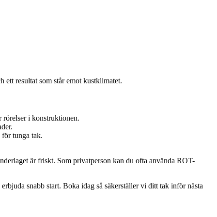
 ett resultat som står emot kustklimatet.
 rörelser i konstruktionen.
ader.
 för tunga tak.
underlaget är friskt. Som privatperson kan du ofta använda ROT-
erbjuda snabb start. Boka idag så säkerställer vi ditt tak inför nästa