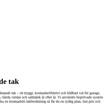
de tak
utande tak – ett tryggt, kostnadseffektivt och hållbart val för garage,
gn, hårda vindar och saltstänk år efter år. Vi använder beprövade system
 en kostnadsfri takbesiktning så får du en tydlig plan, fast pris och