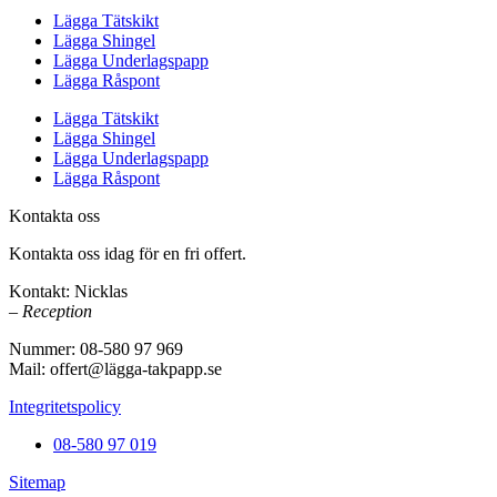
Lägga Tätskikt
Lägga Shingel
Lägga Underlagspapp
Lägga Råspont
Lägga Tätskikt
Lägga Shingel
Lägga Underlagspapp
Lägga Råspont
Kontakta oss
Kontakta oss idag för en fri offert.
Kontakt: Nicklas
– Reception
Nummer: 08-580 97 969
Mail: offert@lägga-takpapp.se
Integritetspolicy
08-580 97 019
Sitemap