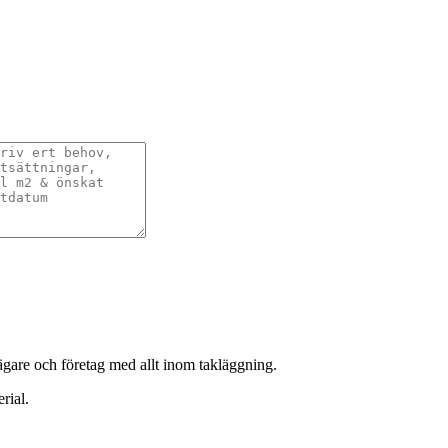
sägare och företag med allt inom takläggning.
rial.