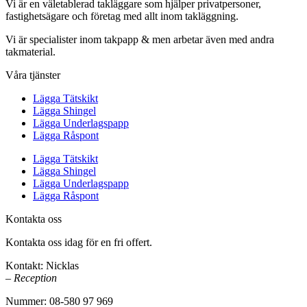
Vi är en väletablerad takläggare som hjälper privatpersoner,
fastighetsägare och företag med allt inom takläggning.
Vi är specialister inom takpapp & men arbetar även med andra
takmaterial.
Våra tjänster
Lägga Tätskikt
Lägga Shingel
Lägga Underlagspapp
Lägga Råspont
Lägga Tätskikt
Lägga Shingel
Lägga Underlagspapp
Lägga Råspont
Kontakta oss
Kontakta oss idag för en fri offert.
Kontakt: Nicklas
– Reception
Nummer: 08-580 97 969