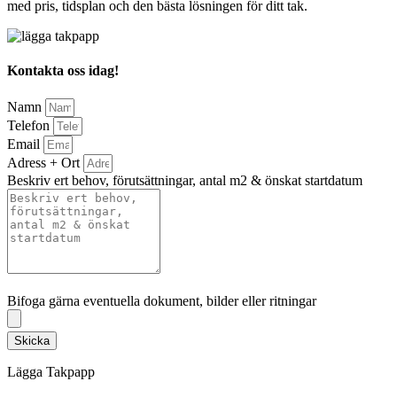
med pris, tidsplan och den bästa lösningen för ditt tak.
Kontakta oss idag!
Namn
Telefon
Email
Adress + Ort
Beskriv ert behov, förutsättningar, antal m2 & önskat startdatum
Bifoga gärna eventuella dokument, bilder eller ritningar
Bifoga gärna eventuella dokument, bilder eller ritningar
Skicka
Lägga Takpapp