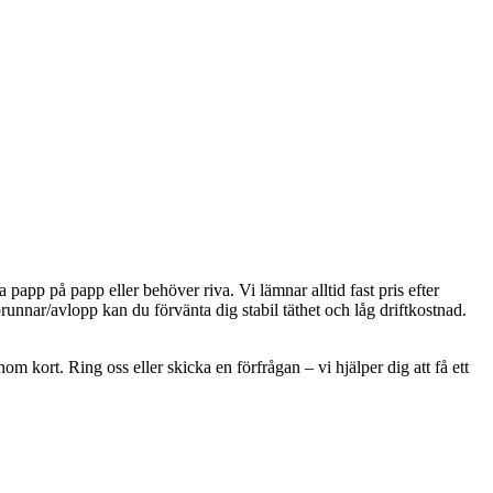
papp på papp eller behöver riva. Vi lämnar alltid fast pris efter
runnar/avlopp kan du förvänta dig stabil täthet och låg driftkostnad.
m kort. Ring oss eller skicka en förfrågan – vi hjälper dig att få ett