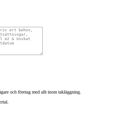
sägare och företag med allt inom takläggning.
rial.