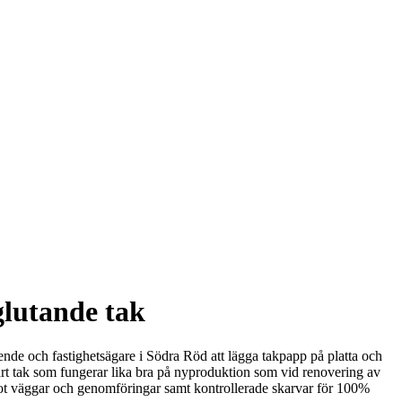
glutande tak
oende och fastighetsägare i Södra Röd att lägga takpapp på platta och
ärt tak som fungerar lika bra på nyproduktion som vid renovering av
mot väggar och genomföringar samt kontrollerade skarvar för 100%