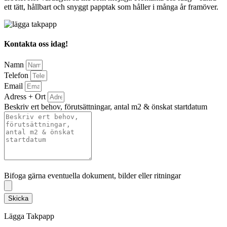
ett tätt, hållbart och snyggt papptak som håller i många år framöver.
Kontakta oss idag!
Namn
Telefon
Email
Adress + Ort
Beskriv ert behov, förutsättningar, antal m2 & önskat startdatum
Bifoga gärna eventuella dokument, bilder eller ritningar
Bifoga gärna eventuella dokument, bilder eller ritningar
Skicka
Lägga Takpapp