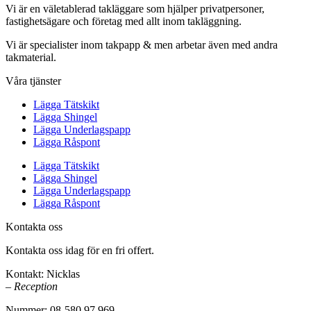
Vi är en väletablerad takläggare som hjälper privatpersoner,
fastighetsägare och företag med allt inom takläggning.
Vi är specialister inom takpapp & men arbetar även med andra
takmaterial.
Våra tjänster
Lägga Tätskikt
Lägga Shingel
Lägga Underlagspapp
Lägga Råspont
Lägga Tätskikt
Lägga Shingel
Lägga Underlagspapp
Lägga Råspont
Kontakta oss
Kontakta oss idag för en fri offert.
Kontakt: Nicklas
– Reception
Nummer: 08-580 97 969