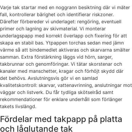
Varje tak startar med en noggrann besiktning där vi mäter
fall, kontrollerar bärighet och identifierar riskzoner.
Därefter förbereder vi underlaget: rengöring, eventuell
primer och lagning av skivmaterial. Vi monterar
underlagspapp med korrekt överlapp och fixering för att
skapa en stabil bas. Ytpappen torchas sedan med jämn
värme så att bindemedlet aktiveras och skarvarna smälter
samman. Extra förstärkning läggs vid hörn, sarger,
takbrunnar och genomföringar. Vi tätar skorstenar och
kanaler med manschetter, kragar och förhöjt skydd där
det behövs. Avslutningsvis gör vi en samlad
kvalitetskontroll: skarvar, vattenavrinning, anslutningar mot
väggar och listverk. Du får tydliga skötselråd samt
rekommendationer för enklare underhåll som förlänger
takets livslängd.
Fördelar med takpapp på platta
och låglutande tak