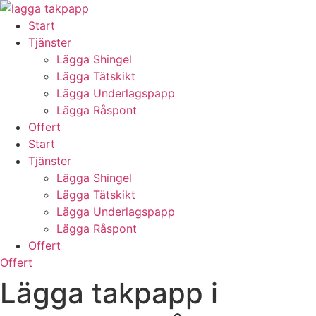
Skip
to
Start
content
Tjänster
Lägga Shingel
Lägga Tätskikt
Lägga Underlagspapp
Lägga Råspont
Offert
Start
Tjänster
Lägga Shingel
Lägga Tätskikt
Lägga Underlagspapp
Lägga Råspont
Offert
Offert
Lägga takpapp i