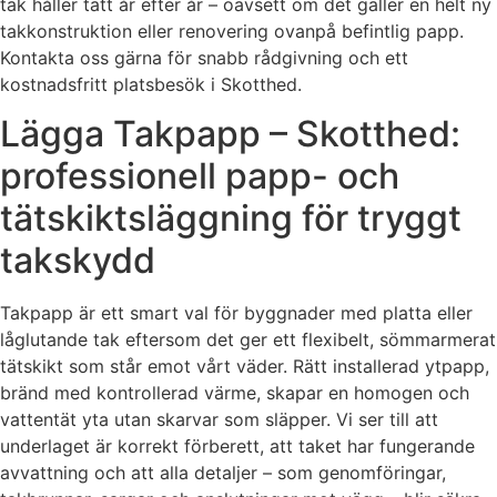
tak håller tätt år efter år – oavsett om det gäller en helt ny
takkonstruktion eller renovering ovanpå befintlig papp.
Kontakta oss gärna för snabb rådgivning och ett
kostnadsfritt platsbesök i Skotthed.
Lägga Takpapp – Skotthed:
professionell papp- och
tätskiktsläggning för tryggt
takskydd
Takpapp är ett smart val för byggnader med platta eller
låglutande tak eftersom det ger ett flexibelt, sömmarmerat
tätskikt som står emot vårt väder. Rätt installerad ytpapp,
bränd med kontrollerad värme, skapar en homogen och
vattentät yta utan skarvar som släpper. Vi ser till att
underlaget är korrekt förberett, att taket har fungerande
avvattning och att alla detaljer – som genomföringar,