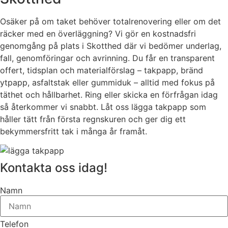
Osäker på om taket behöver totalrenovering eller om det
räcker med en överläggning? Vi gör en kostnadsfri
genomgång på plats i Skotthed där vi bedömer underlag,
fall, genomföringar och avrinning. Du får en transparent
offert, tidsplan och materialförslag – takpapp, bränd
ytpapp, asfaltstak eller gummiduk – alltid med fokus på
täthet och hållbarhet. Ring eller skicka en förfrågan idag
så återkommer vi snabbt. Låt oss lägga takpapp som
håller tätt från första regnskuren och ger dig ett
bekymmersfritt tak i många år framåt.
Kontakta oss idag!
Namn
Telefon