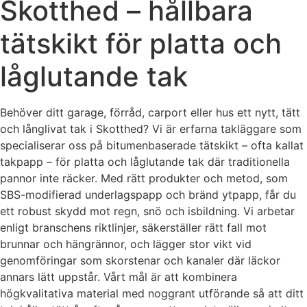
Skotthed – hållbara
tätskikt för platta och
låglutande tak
Behöver ditt garage, förråd, carport eller hus ett nytt, tätt
och långlivat tak i Skotthed? Vi är erfarna takläggare som
specialiserar oss på bitumenbaserade tätskikt – ofta kallat
takpapp – för platta och låglutande tak där traditionella
pannor inte räcker. Med rätt produkter och metod, som
SBS-modifierad underlagspapp och bränd ytpapp, får du
ett robust skydd mot regn, snö och isbildning. Vi arbetar
enligt branschens riktlinjer, säkerställer rätt fall mot
brunnar och hängrännor, och lägger stor vikt vid
genomföringar som skorstenar och kanaler där läckor
annars lätt uppstår. Vårt mål är att kombinera
högkvalitativa material med noggrant utförande så att ditt