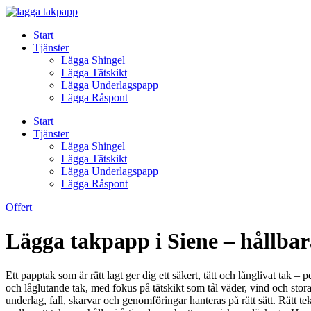
Skip
to
Start
content
Tjänster
Lägga Shingel
Lägga Tätskikt
Lägga Underlagspapp
Lägga Råspont
Start
Tjänster
Lägga Shingel
Lägga Tätskikt
Lägga Underlagspapp
Lägga Råspont
Offert
Lägga takpapp i Siene – hållbar
Ett papptak som är rätt lagt ger dig ett säkert, tätt och långlivat tak
och låglutande tak, med fokus på tätskikt som tål väder, vind och stora 
underlag, fall, skarvar och genomföringar hanteras på rätt sätt. Rätt 