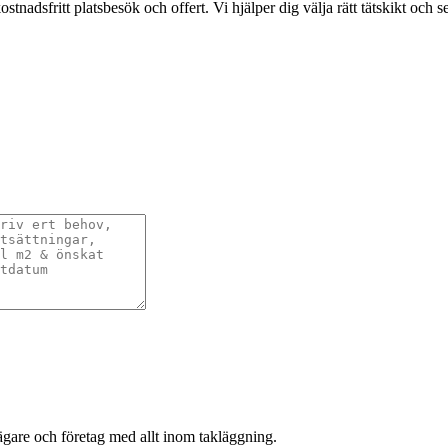
stnadsfritt platsbesök och offert. Vi hjälper dig välja rätt tätskikt och ser
sägare och företag med allt inom takläggning.