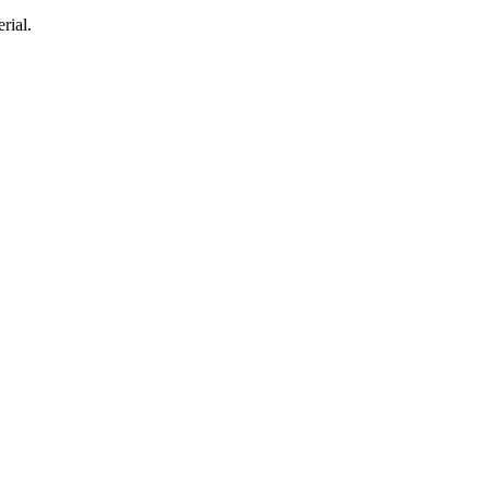
rial.