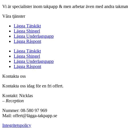
Vi är specialister inom takpapp & men arbetar även med andra takmate
Våra tjänster
Lägga Tätskikt
Lägga Shingel
Lägga Underlagspapp
Lägga Råspont
Lägga Tätskikt
Lägga Shingel
Lägga Underlagspapp
Lägga Råspont
Kontakta oss
Kontakta oss idag för en fri offert.
Kontakt: Nicklas
– Reception
Nummer: 08-580 97 969
Mail: offert@lägga-takpapp.se
Integritetspolicy