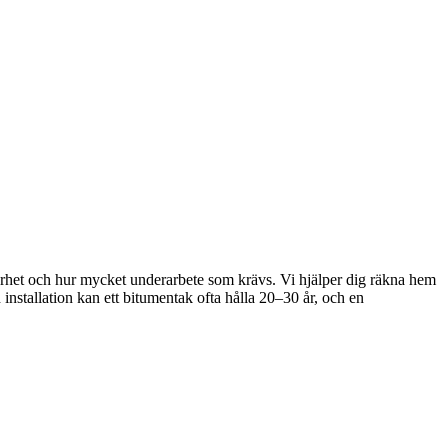
äkerhet och hur mycket underarbete som krävs. Vi hjälper dig räkna hem
 installation kan ett bitumentak ofta hålla 20–30 år, och en