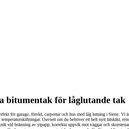
a bitumentak för låglutande tak
 – perfekt för garage, förråd, carportar och hus med låg lutning i Siene.
temperaturskiftningar. Oavsett om du behöver ett helt nytt tätskikt, renov
teknik vid bränning av ytpapp, korrekta uppvik mot väggar och skorstena