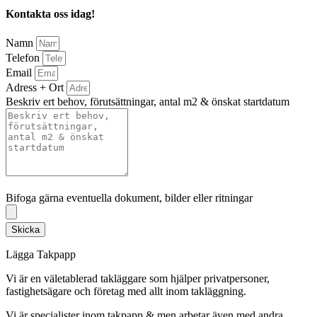
Kontakta oss idag!
Namn
Telefon
Email
Adress + Ort
Beskriv ert behov, förutsättningar, antal m2 & önskat startdatum
Bifoga gärna eventuella dokument, bilder eller ritningar
Bifoga gärna eventuella dokument, bilder eller ritningar
Skicka
Lägga Takpapp
Vi är en väletablerad takläggare som hjälper privatpersoner,
fastighetsägare och företag med allt inom takläggning.
Vi är specialister inom takpapp & men arbetar även med andra