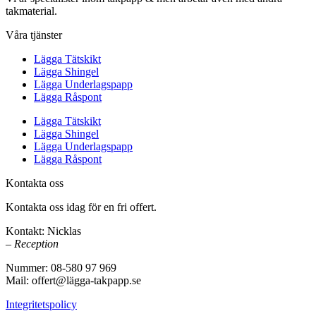
takmaterial.
Våra tjänster
Lägga Tätskikt
Lägga Shingel
Lägga Underlagspapp
Lägga Råspont
Lägga Tätskikt
Lägga Shingel
Lägga Underlagspapp
Lägga Råspont
Kontakta oss
Kontakta oss idag för en fri offert.
Kontakt: Nicklas
– Reception
Nummer: 08-580 97 969
Mail: offert@lägga-takpapp.se
Integritetspolicy