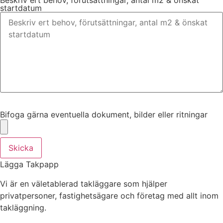
Beskriv ert behov, förutsättningar, antal m2 & önskat
startdatum
Bifoga gärna eventuella dokument, bilder eller ritningar
Bifoga gärna eventuella dokument, bilder eller ritningar
Skicka
Lägga Takpapp
Vi är en väletablerad takläggare som hjälper
privatpersoner, fastighetsägare och företag med allt inom
takläggning.