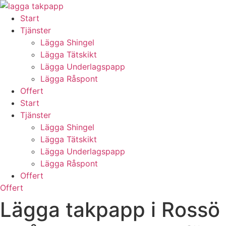
Skip
to
Start
content
Tjänster
Lägga Shingel
Lägga Tätskikt
Lägga Underlagspapp
Lägga Råspont
Offert
Start
Tjänster
Lägga Shingel
Lägga Tätskikt
Lägga Underlagspapp
Lägga Råspont
Offert
Offert
Lägga takpapp i Rossö