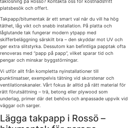
taklösning på Rossö? Kontakta oss för kostnadsfritt
platsbesök och offert.
Takpapp/bitumentak är ett smart val när du vill ha hög
täthet, låg vikt och snabb installation. På platta och
låglutande tak fungerar modern ytpapp med
skifferbeläggning särskilt bra – den skyddar mot UV och
ger extra slitstyrka. Dessutom kan befintliga papptak ofta
renoveras med “papp på papp”, vilket sparar tid och
pengar och minskar byggstörningar.
Vi utför allt från kompletta nyinstallationer till
punktinsatser, exempelvis tätning vid skorstenar och
ventilationskanaler. Vårt fokus är alltid på rätt material för
rätt förutsättning – trä, betong eller plywood som
underlag, primer där det behövs och anpassade uppvik vid
väggar och sarger.
Lägga takpapp i Rossö –