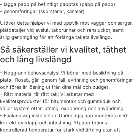
– lägga papp på befintligt papptak (papp på papp)
– genomföringar (skorstenar, kanaler)
Utöver detta hjälper vi med uppvik mot väggar och sarger,
plåtdetaljer vid avslut, takbrunnar och rensluckor, samt
årlig genomgång för att förlänga takets livslängd.
Så säkerställer vi kvalitet, täthet
och lång livslängd
– Noggrann behovsanalys: Vi börjar med besiktning på
plats i Rossö, går igenom fall, avrinning och genomföringar
och föreslår lösning utifrån dina mål och budget.
– Rätt material till rätt tak: Vi arbetar med
kvalitetsprodukter för bitumentak och gummiduk och
väljer system efter lutning, exponering och användning.
– Fackmässig installation: Underlagspapp monteras med
korrekt överlapp och infästning. Ytpapp bränns i
kontrollerad temperatur för stark vidhäftning utan att