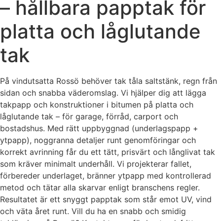
– hållbara papptak för
platta och låglutande
tak
På vindutsatta Rossö behöver tak tåla saltstänk, regn från
sidan och snabba väderomslag. Vi hjälper dig att lägga
takpapp och konstruktioner i bitumen på platta och
låglutande tak – för garage, förråd, carport och
bostadshus. Med rätt uppbyggnad (underlagspapp +
ytpapp), noggranna detaljer runt genomföringar och
korrekt avrinning får du ett tätt, prisvärt och långlivat tak
som kräver minimalt underhåll. Vi projekterar fallet,
förbereder underlaget, bränner ytpapp med kontrollerad
metod och tätar alla skarvar enligt branschens regler.
Resultatet är ett snyggt papptak som står emot UV, vind
och väta året runt. Vill du ha en snabb och smidig