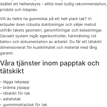
istället ett helhetsbyte – alltid med tydlig rekommendation,
prisbild och tidsplan.
Vill du hellre ha gummiduk på ett helt plant tak? Vi
erbjuder även robusta duklösningar och väljer metod
utifrån takets geometri, genomföringar och belastningar.
Oavsett system ingår egenkontroller, fuktmätning vid
behov och dokumentation av arbetet. Du får ett tätskikt
dimensionerat för kustklimatet och material med lång
garanti.
Våra tjänster inom papptak och
tätskikt
– lägga takpapp
– bränna ytpapp
– tätskikt för tak
– asfaltstak
– gummimatta/duk för tak