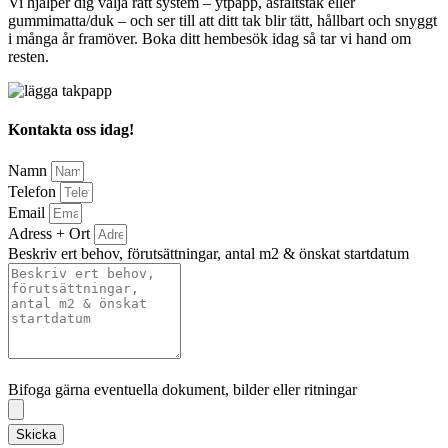
Vi hjälper dig välja rätt system – ytpapp, asfaltstak eller
gummimatta/duk – och ser till att ditt tak blir tätt, hållbart och snyggt
i många år framöver. Boka ditt hembesök idag så tar vi hand om
resten.
Kontakta oss idag!
Namn
Telefon
Email
Adress + Ort
Beskriv ert behov, förutsättningar, antal m2 & önskat startdatum
Bifoga gärna eventuella dokument, bilder eller ritningar
Bifoga gärna eventuella dokument, bilder eller ritningar
Skicka