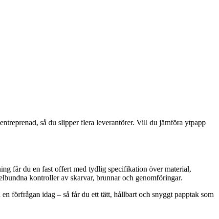
 entreprenad, så du slipper flera leverantörer. Vill du jämföra ytpapp
ng får du en fast offert med tydlig specifikation över material,
elbundna kontroller av skarvar, brunnar och genomföringar.
 en förfrågan idag – så får du ett tätt, hållbart och snyggt papptak som