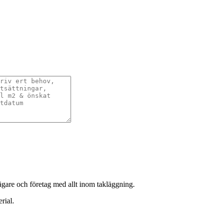
sägare och företag med allt inom takläggning.
rial.