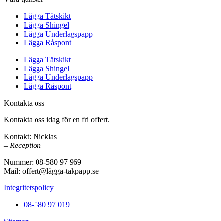
Lägga Tätskikt
Lägga Shingel
Lägga Underlagspapp
Lägga Råspont
Lägga Tätskikt
Lägga Shingel
Lägga Underlagspapp
Lägga Råspont
Kontakta oss
Kontakta oss idag för en fri offert.
Kontakt: Nicklas
– Reception
Nummer: 08-580 97 969
Mail: offert@lägga-takpapp.se
Integritetspolicy
08-580 97 019