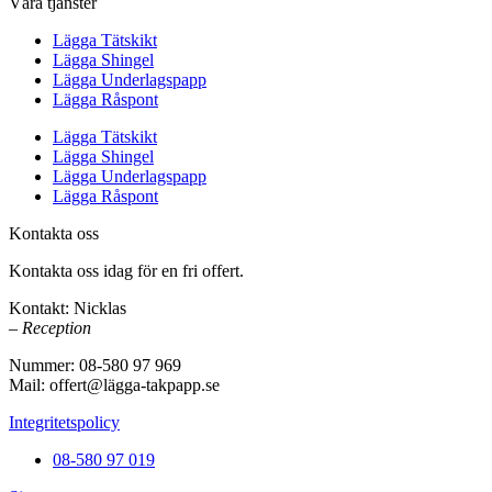
Våra tjänster
Lägga Tätskikt
Lägga Shingel
Lägga Underlagspapp
Lägga Råspont
Lägga Tätskikt
Lägga Shingel
Lägga Underlagspapp
Lägga Råspont
Kontakta oss
Kontakta oss idag för en fri offert.
Kontakt: Nicklas
– Reception
Nummer: 08-580 97 969
Mail: offert@lägga-takpapp.se
Integritetspolicy
08-580 97 019