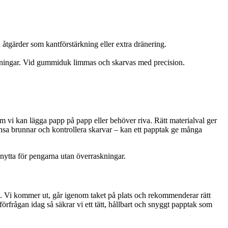
åtgärder som kantförstärkning eller extra dränering.
visningar. Vid gummiduk limmas och skarvas med precision.
m vi kan lägga papp på papp eller behöver riva. Rätt materialval ger
nsa brunnar och kontrollera skarvar – kan ett papptak ge många
 nytta för pengarna utan överraskningar.
ag. Vi kommer ut, går igenom taket på plats och rekommenderar rätt
förfrågan idag så säkrar vi ett tätt, hållbart och snyggt papptak som