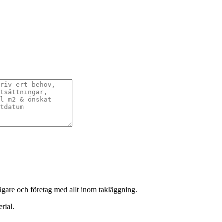
sägare och företag med allt inom takläggning.
rial.