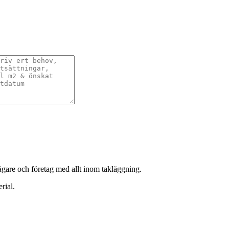
sägare och företag med allt inom takläggning.
rial.