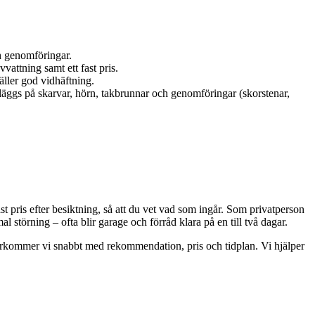
ch genomföringar.
vattning samt ett fast pris.
äller god vidhäftning.
läggs på skarvar, hörn, takbrunnar och genomföringar (skorstenar,
st pris efter besiktning, så att du vet vad som ingår. Som privatperson
 störning – ofta blir garage och förråd klara på en till två dagar.
 återkommer vi snabbt med rekommendation, pris och tidplan. Vi hjälper