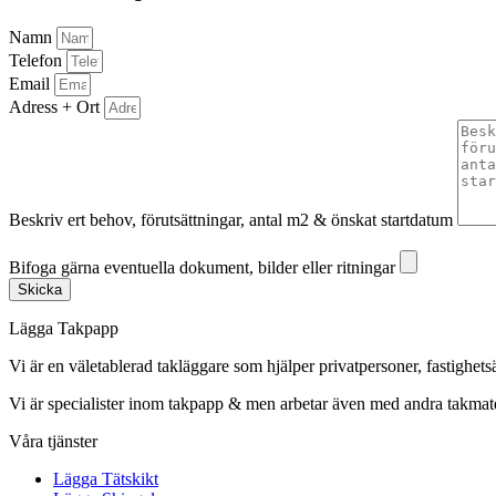
Namn
Telefon
Email
Adress + Ort
Beskriv ert behov, förutsättningar, antal m2 & önskat startdatum
Bifoga gärna eventuella dokument, bilder eller ritningar
Bifoga gärna eventuella dokument, bilder eller ritningar
Skicka
Lägga Takpapp
Vi är en väletablerad takläggare som hjälper privatpersoner, fastighet
Vi är specialister inom takpapp & men arbetar även med andra takmate
Våra tjänster
Lägga Tätskikt