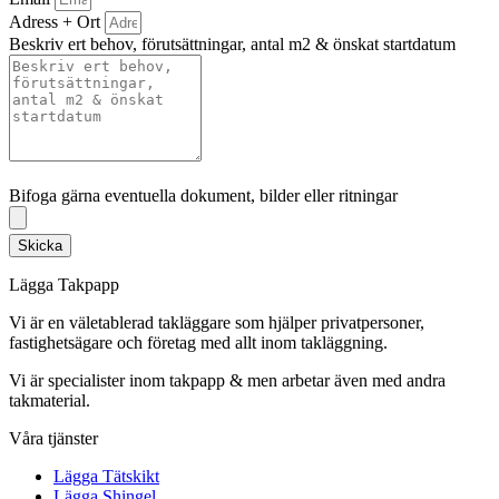
Adress + Ort
Beskriv ert behov, förutsättningar, antal m2 & önskat startdatum
Bifoga gärna eventuella dokument, bilder eller ritningar
Bifoga gärna eventuella dokument, bilder eller ritningar
Skicka
Lägga Takpapp
Vi är en väletablerad takläggare som hjälper privatpersoner,
fastighetsägare och företag med allt inom takläggning.
Vi är specialister inom takpapp & men arbetar även med andra
takmaterial.
Våra tjänster
Lägga Tätskikt
Lägga Shingel