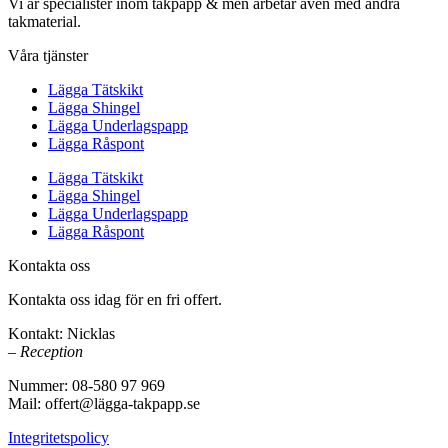
Vi är specialister inom takpapp & men arbetar även med andra
takmaterial.
Våra tjänster
Lägga Tätskikt
Lägga Shingel
Lägga Underlagspapp
Lägga Råspont
Lägga Tätskikt
Lägga Shingel
Lägga Underlagspapp
Lägga Råspont
Kontakta oss
Kontakta oss idag för en fri offert.
Kontakt: Nicklas
– Reception
Nummer: 08-580 97 969
Mail: offert@lägga-takpapp.se
Integritetspolicy