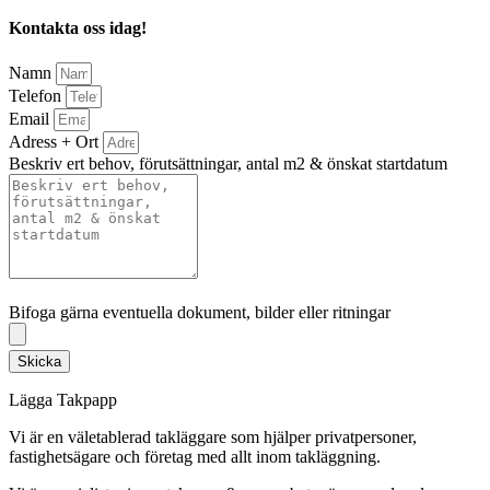
Kontakta oss idag!
Namn
Telefon
Email
Adress + Ort
Beskriv ert behov, förutsättningar, antal m2 & önskat startdatum
Bifoga gärna eventuella dokument, bilder eller ritningar
Bifoga gärna eventuella dokument, bilder eller ritningar
Skicka
Lägga Takpapp
Vi är en väletablerad takläggare som hjälper privatpersoner,
fastighetsägare och företag med allt inom takläggning.