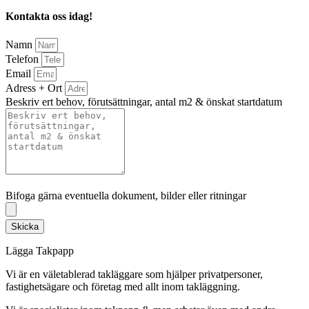
Kontakta oss idag!
Namn
Telefon
Email
Adress + Ort
Beskriv ert behov, förutsättningar, antal m2 & önskat startdatum
Bifoga gärna eventuella dokument, bilder eller ritningar
Bifoga gärna eventuella dokument, bilder eller ritningar
Skicka
Lägga Takpapp
Vi är en väletablerad takläggare som hjälper privatpersoner,
fastighetsägare och företag med allt inom takläggning.