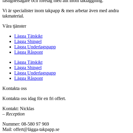
fastighetsägare och företag med allt inom takläggning.
Vi är specialister inom takpapp & men arbetar även med andra
takmaterial.
Våra tjänster
Lägga Tätskikt
Lägga Shingel
Lägga Underlagspapp
Lägga Råspont
Lägga Tätskikt
Lägga Shingel
Lägga Underlagspapp
Lägga Råspont
Kontakta oss
Kontakta oss idag för en fri offert.
Kontakt: Nicklas
– Reception
Nummer: 08-580 97 969
Mail: offert@lägga-takpapp.se