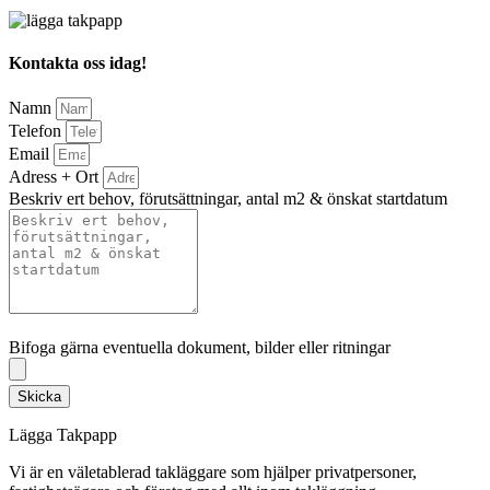
Kontakta oss idag!
Namn
Telefon
Email
Adress + Ort
Beskriv ert behov, förutsättningar, antal m2 & önskat startdatum
Bifoga gärna eventuella dokument, bilder eller ritningar
Bifoga gärna eventuella dokument, bilder eller ritningar
Skicka
Lägga Takpapp
Vi är en väletablerad takläggare som hjälper privatpersoner,