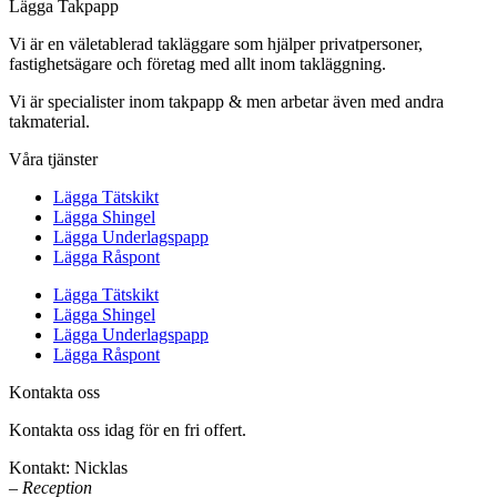
Lägga Takpapp
Vi är en väletablerad takläggare som hjälper privatpersoner,
fastighetsägare och företag med allt inom takläggning.
Vi är specialister inom takpapp & men arbetar även med andra
takmaterial.
Våra tjänster
Lägga Tätskikt
Lägga Shingel
Lägga Underlagspapp
Lägga Råspont
Lägga Tätskikt
Lägga Shingel
Lägga Underlagspapp
Lägga Råspont
Kontakta oss
Kontakta oss idag för en fri offert.
Kontakt: Nicklas
– Reception