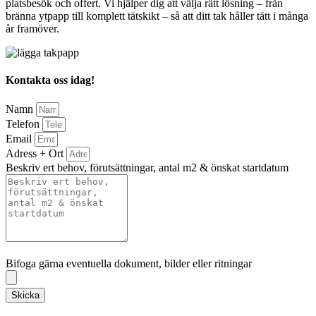
platsbesök och offert. Vi hjälper dig att välja rätt lösning – från
bränna ytpapp till komplett tätskikt – så att ditt tak håller tätt i många
år framöver.
Kontakta oss idag!
Namn
Telefon
Email
Adress + Ort
Beskriv ert behov, förutsättningar, antal m2 & önskat startdatum
Bifoga gärna eventuella dokument, bilder eller ritningar
Bifoga gärna eventuella dokument, bilder eller ritningar
Skicka