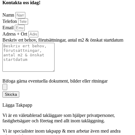
Kontakta oss idag!
Namn
Telefon
Email
Adress + Ort
Beskriv ert behov, förutsättningar, antal m2 & önskat startdatum
Bifoga gärna eventuella dokument, bilder eller ritningar
Bifoga gärna eventuella dokument, bilder eller ritningar
Skicka
Lägga Takpapp
Vi är en väletablerad takläggare som hjälper privatpersoner,
fastighetsägare och företag med allt inom takläggning.
Vi är specialister inom takpapp & men arbetar även med andra