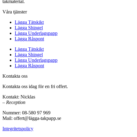
takmaterial.
Våra tjänster
Lägga Tätskikt
Lägga Shingel
Lägga Underlagspapp
Lägga Råspont
Lägga Tätskikt
Lägga Shingel
Lägga Underlagspapp
Lägga Råspont
Kontakta oss
Kontakta oss idag för en fri offert.
Kontakt: Nicklas
– Reception
Nummer: 08-580 97 969
Mail: offert@lägga-takpapp.se
Integritetspolicy