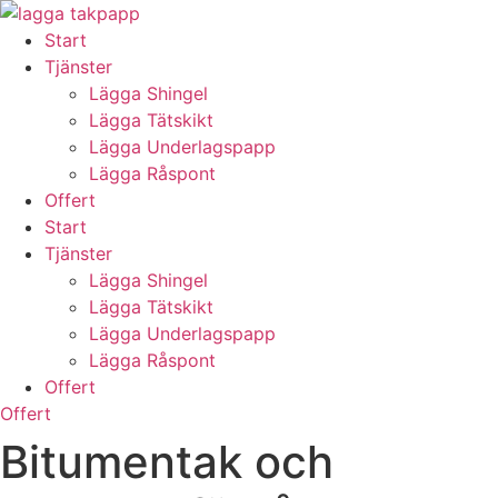
Skip
to
Start
content
Tjänster
Lägga Shingel
Lägga Tätskikt
Lägga Underlagspapp
Lägga Råspont
Offert
Start
Tjänster
Lägga Shingel
Lägga Tätskikt
Lägga Underlagspapp
Lägga Råspont
Offert
Offert
Bitumentak och