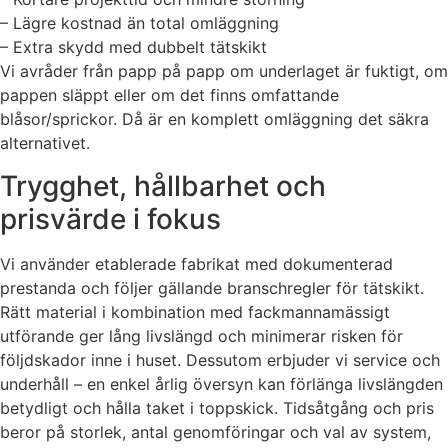
– Lägre kostnad än total omläggning
– Extra skydd med dubbelt tätskikt
Vi avråder från papp på papp om underlaget är fuktigt, om
pappen släppt eller om det finns omfattande
blåsor/sprickor. Då är en komplett omläggning det säkra
alternativet.
Trygghet, hållbarhet och
prisvärde i fokus
Vi använder etablerade fabrikat med dokumenterad
prestanda och följer gällande branschregler för tätskikt.
Rätt material i kombination med fackmannamässigt
utförande ger lång livslängd och minimerar risken för
följdskador inne i huset. Dessutom erbjuder vi service och
underhåll – en enkel årlig översyn kan förlänga livslängden
betydligt och hålla taket i toppskick. Tidsåtgång och pris
beror på storlek, antal genomföringar och val av system,