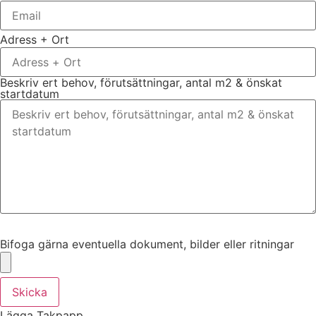
Adress + Ort
Beskriv ert behov, förutsättningar, antal m2 & önskat
startdatum
Bifoga gärna eventuella dokument, bilder eller ritningar
Bifoga gärna eventuella dokument, bilder eller ritningar
Skicka
Lägga Takpapp