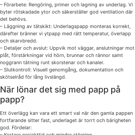
– Förarbete: Rengöring, primer och lagning av underlag. Vi
byter rötskadade ytor och säkerställer god ventilation där
det behövs.
– Läggning av tätskikt: Underlagspapp monteras korrekt,
därefter bränner vi ytpapp med rätt temperatur, överlapp
och skarvbredd.
– Detaljer och avslut: Uppvik mot väggar, anslutningar mot
plåt, förstärkningar vid hörn, brunnar och rännor samt
noggrann tätning runt skorstenar och kanaler.
– Slutkontroll: Visuell genomgång, dokumentation och
skötselråd för lång livslängd.
När lönar det sig med papp på
papp?
Ett överlägg kan vara ett smart val när den gamla pappen
fortfarande sitter fast, underlaget är torrt och bärigheten
god. Fördelar:
– Kortare projekttid och mindre störning