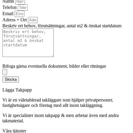
Namn
Telefon
Email
Adress + Ort
Beskriv ert behov, förutsättningar, antal m2 & önskat startdatum
Bifoga gärna eventuella dokument, bilder eller ritningar
Bifoga gärna eventuella dokument, bilder eller ritningar
Skicka
Lägga Takpapp
Vi är en väletablerad takläggare som hjälper privatpersoner,
fastighetsägare och företag med allt inom takläggning.
Vi är specialister inom takpapp & men arbetar även med andra
takmaterial.
Våra tjänster