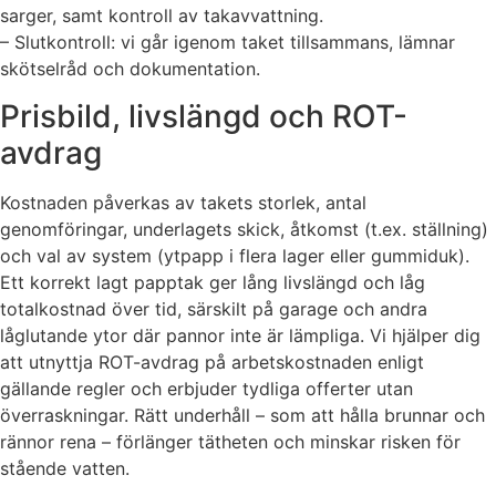
sarger, samt kontroll av takavvattning.
– Slutkontroll: vi går igenom taket tillsammans, lämnar
skötselråd och dokumentation.
Prisbild, livslängd och ROT-
avdrag
Kostnaden påverkas av takets storlek, antal
genomföringar, underlagets skick, åtkomst (t.ex. ställning)
och val av system (ytpapp i flera lager eller gummiduk).
Ett korrekt lagt papptak ger lång livslängd och låg
totalkostnad över tid, särskilt på garage och andra
låglutande ytor där pannor inte är lämpliga. Vi hjälper dig
att utnyttja ROT-avdrag på arbetskostnaden enligt
gällande regler och erbjuder tydliga offerter utan
överraskningar. Rätt underhåll – som att hålla brunnar och
rännor rena – förlänger tätheten och minskar risken för
stående vatten.