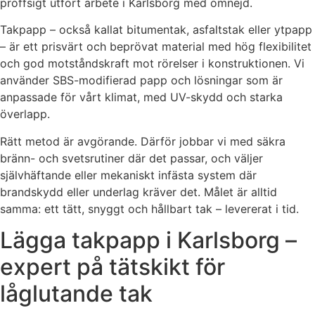
proffsigt utfört arbete i Karlsborg med omnejd.
Takpapp – också kallat bitumentak, asfaltstak eller ytpapp
– är ett prisvärt och beprövat material med hög flexibilitet
och god motståndskraft mot rörelser i konstruktionen. Vi
använder SBS-modifierad papp och lösningar som är
anpassade för vårt klimat, med UV-skydd och starka
överlapp.
Rätt metod är avgörande. Därför jobbar vi med säkra
bränn- och svetsrutiner där det passar, och väljer
självhäftande eller mekaniskt infästa system där
brandskydd eller underlag kräver det. Målet är alltid
samma: ett tätt, snyggt och hållbart tak – levererat i tid.
Lägga takpapp i Karlsborg –
expert på tätskikt för
låglutande tak