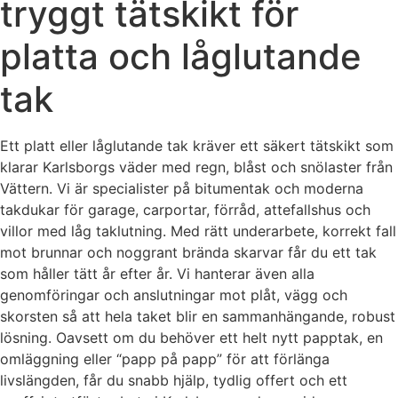
tryggt tätskikt för
platta och låglutande
tak
Ett platt eller låglutande tak kräver ett säkert tätskikt som
klarar Karlsborgs väder med regn, blåst och snölaster från
Vättern. Vi är specialister på bitumentak och moderna
takdukar för garage, carportar, förråd, attefallshus och
villor med låg taklutning. Med rätt underarbete, korrekt fall
mot brunnar och noggrant brända skarvar får du ett tak
som håller tätt år efter år. Vi hanterar även alla
genomföringar och anslutningar mot plåt, vägg och
skorsten så att hela taket blir en sammanhängande, robust
lösning. Oavsett om du behöver ett helt nytt papptak, en
omläggning eller “papp på papp” för att förlänga
livslängden, får du snabb hjälp, tydlig offert och ett