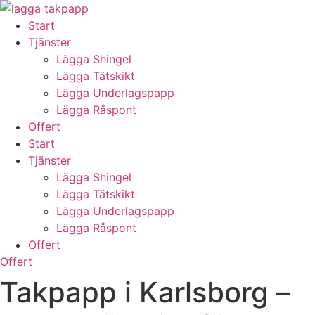
Skip
to
Start
content
Tjänster
Lägga Shingel
Lägga Tätskikt
Lägga Underlagspapp
Lägga Råspont
Offert
Start
Tjänster
Lägga Shingel
Lägga Tätskikt
Lägga Underlagspapp
Lägga Råspont
Offert
Offert
Takpapp i Karlsborg –