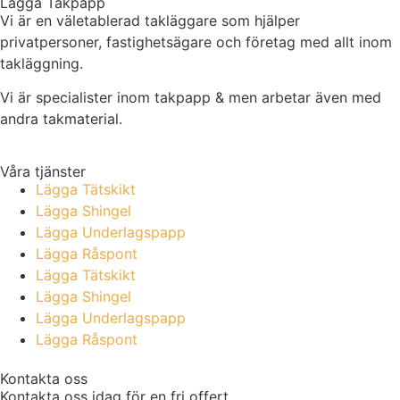
Lägga Takpapp
Vi är en väletablerad takläggare som hjälper
privatpersoner, fastighetsägare och företag med allt inom
takläggning.
Vi är specialister inom takpapp & men arbetar även med
andra takmaterial.
Våra tjänster
Lägga Tätskikt
Lägga Shingel
Lägga Underlagspapp
Lägga Råspont
Lägga Tätskikt
Lägga Shingel
Lägga Underlagspapp
Lägga Råspont
Kontakta oss
Kontakta oss idag för en fri offert.