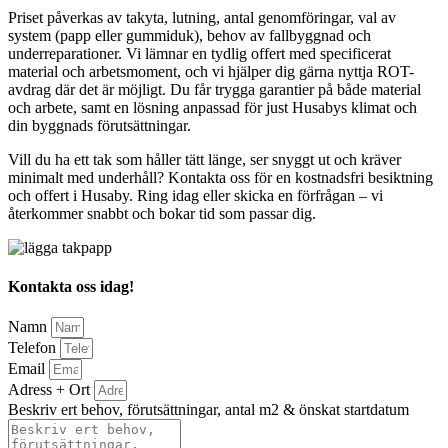
Priset påverkas av takyta, lutning, antal genomföringar, val av
system (papp eller gummiduk), behov av fallbyggnad och
underreparationer. Vi lämnar en tydlig offert med specificerat
material och arbetsmoment, och vi hjälper dig gärna nyttja ROT-
avdrag där det är möjligt. Du får trygga garantier på både material
och arbete, samt en lösning anpassad för just Husabys klimat och
din byggnads förutsättningar.
Vill du ha ett tak som håller tätt länge, ser snyggt ut och kräver
minimalt med underhåll? Kontakta oss för en kostnadsfri besiktning
och offert i Husaby. Ring idag eller skicka en förfrågan – vi
återkommer snabbt och bokar tid som passar dig.
Kontakta oss idag!
Namn
Telefon
Email
Adress + Ort
Beskriv ert behov, förutsättningar, antal m2 & önskat startdatum