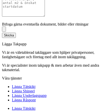
Bifoga gärna eventuella dokument, bilder eller ritningar
Bifoga gärna eventuella dokument, bilder eller ritningar
Skicka
Lägga Takpapp
Vi är en väletablerad takläggare som hjälper privatpersoner,
fastighetsägare och företag med allt inom takläggning.
Vi är specialister inom takpapp & men arbetar även med andra
takmaterial.
Våra tjänster
Lägga Tätskikt
Lägga Shingel
Lägga Underlagspapp
Lägga Råspont
Lägga Tätskikt