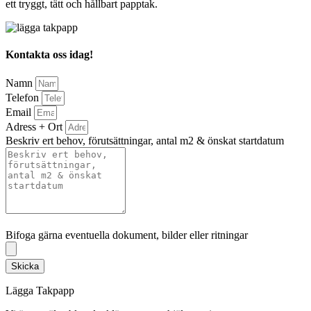
ett tryggt, tätt och hållbart papptak.
Kontakta oss idag!
Namn
Telefon
Email
Adress + Ort
Beskriv ert behov, förutsättningar, antal m2 & önskat startdatum
Bifoga gärna eventuella dokument, bilder eller ritningar
Bifoga gärna eventuella dokument, bilder eller ritningar
Skicka
Lägga Takpapp