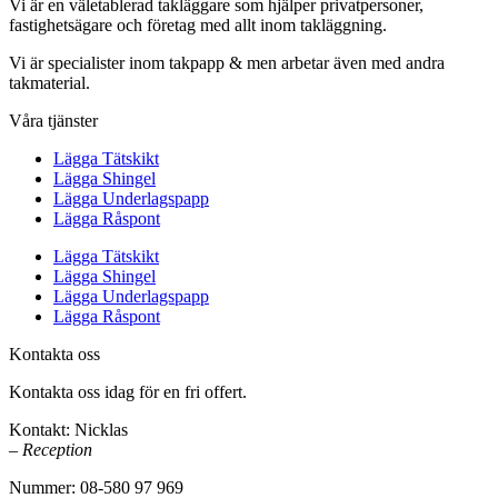
Vi är en väletablerad takläggare som hjälper privatpersoner,
fastighetsägare och företag med allt inom takläggning.
Vi är specialister inom takpapp & men arbetar även med andra
takmaterial.
Våra tjänster
Lägga Tätskikt
Lägga Shingel
Lägga Underlagspapp
Lägga Råspont
Lägga Tätskikt
Lägga Shingel
Lägga Underlagspapp
Lägga Råspont
Kontakta oss
Kontakta oss idag för en fri offert.
Kontakt: Nicklas
– Reception
Nummer: 08-580 97 969