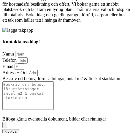
för kostnadsfri besiktning och offert. Vi bokar gärna ett snabbt
platsbesök och tar fram en tydlig plan – från materialval och tidsplan
till totalpris. Boka idag och ge ditt garage, förråd, carport eller hus
ett tak som håller tätt i många år framöver.
Kontakta oss idag!
Namn
Telefon
Email
Adress + Ort
Beskriv ert behov, förutsättningar, antal m2 & önskat startdatum
Bifoga gärna eventuella dokument, bilder eller ritningar
Bifoga gärna eventuella dokument, bilder eller ritningar
Skicka