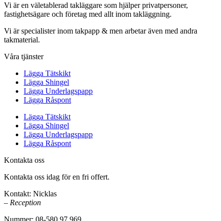
Vi är en väletablerad takläggare som hjälper privatpersoner,
fastighetsägare och företag med allt inom takläggning.
Vi är specialister inom takpapp & men arbetar även med andra
takmaterial.
Våra tjänster
Lägga Tätskikt
Lägga Shingel
Lägga Underlagspapp
Lägga Råspont
Lägga Tätskikt
Lägga Shingel
Lägga Underlagspapp
Lägga Råspont
Kontakta oss
Kontakta oss idag för en fri offert.
Kontakt: Nicklas
– Reception
Nummer: 08-580 97 969