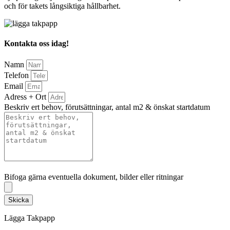
och för takets långsiktiga hållbarhet.
Kontakta oss idag!
Namn
Telefon
Email
Adress + Ort
Beskriv ert behov, förutsättningar, antal m2 & önskat startdatum
Bifoga gärna eventuella dokument, bilder eller ritningar
Bifoga gärna eventuella dokument, bilder eller ritningar
Skicka
Lägga Takpapp