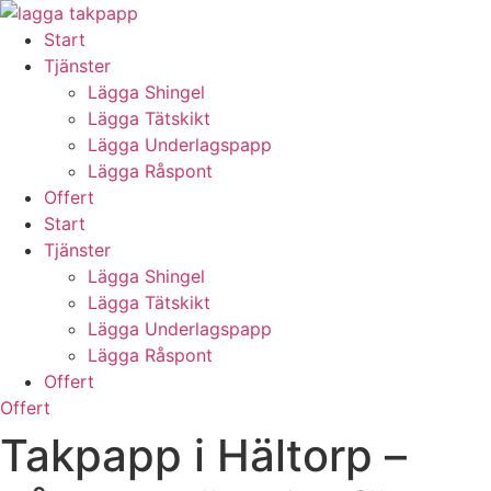
Skip
to
Start
content
Tjänster
Lägga Shingel
Lägga Tätskikt
Lägga Underlagspapp
Lägga Råspont
Offert
Start
Tjänster
Lägga Shingel
Lägga Tätskikt
Lägga Underlagspapp
Lägga Råspont
Offert
Offert
Takpapp i Hältorp –