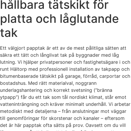
hållbara tätskikt för
platta och låglutande
tak
Ett välgjort papptak är ett av de mest pålitliga sätten att
säkra ett tätt och långlivat tak på byggnader med låg
lutning. Vi hjälper privatpersoner och fastighetsägare i och
runt Hältorp med professionell installation av takpapp och
bitumenbaserade tätskikt på garage, förråd, carportar och
bostadshus. Med rätt materialval, noggrann
underlagshantering och korrekt svetsning (”bränna
ytpapp”) får du ett tak som tål nordiskt klimat, står emot
vatteninträngning och kräver minimalt underhåll. Vi arbetar
metodiskt med detaljerna – från anslutningar mot väggar
till genomföringar för skorstenar och kanaler – eftersom
det är här papptak ofta sätts på prov. Oavsett om du vill