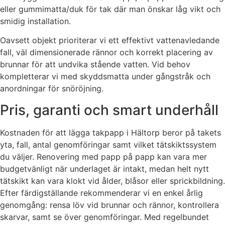
eller gummimatta/duk för tak där man önskar låg vikt och
smidig installation.
Oavsett objekt prioriterar vi ett effektivt vattenavledande
fall, väl dimensionerade rännor och korrekt placering av
brunnar för att undvika stående vatten. Vid behov
kompletterar vi med skyddsmatta under gångstråk och
anordningar för snöröjning.
Pris, garanti och smart underhåll
Kostnaden för att lägga takpapp i Hältorp beror på takets
yta, fall, antal genomföringar samt vilket tätskiktssystem
du väljer. Renovering med papp på papp kan vara mer
budgetvänligt när underlaget är intakt, medan helt nytt
tätskikt kan vara klokt vid ålder, blåsor eller sprickbildning.
Efter färdigställande rekommenderar vi en enkel årlig
genomgång: rensa löv vid brunnar och rännor, kontrollera
skarvar, samt se över genomföringar. Med regelbundet