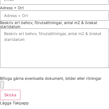
Adress + Ort
Beskriv ert behov, förutsättningar, antal m2 & önskat
startdatum
Bifoga gärna eventuella dokument, bilder eller ritningar
Bifoga gärna eventuella dokument, bilder eller ritningar
Skicka
Lägga Takpapp