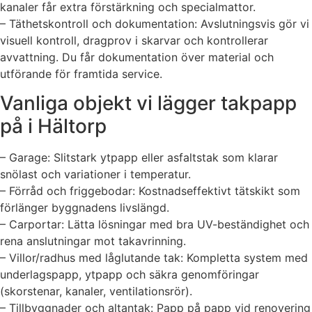
kanaler får extra förstärkning och specialmattor.
– Täthetskontroll och dokumentation: Avslutningsvis gör vi
visuell kontroll, dragprov i skarvar och kontrollerar
avvattning. Du får dokumentation över material och
utförande för framtida service.
Vanliga objekt vi lägger takpapp
på i Hältorp
– Garage: Slitstark ytpapp eller asfaltstak som klarar
snölast och variationer i temperatur.
– Förråd och friggebodar: Kostnadseffektivt tätskikt som
förlänger byggnadens livslängd.
– Carportar: Lätta lösningar med bra UV-beständighet och
rena anslutningar mot takavrinning.
– Villor/radhus med låglutande tak: Kompletta system med
underlagspapp, ytpapp och säkra genomföringar
(skorstenar, kanaler, ventilationsrör).
– Tillbyggnader och altantak: Papp på papp vid renovering