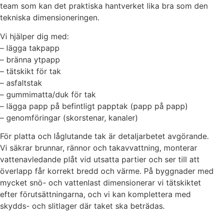
team som kan det praktiska hantverket lika bra som den
tekniska dimensioneringen.
Vi hjälper dig med:
– lägga takpapp
– bränna ytpapp
– tätskikt för tak
– asfaltstak
– gummimatta/duk för tak
– lägga papp på befintligt papptak (papp på papp)
– genomföringar (skorstenar, kanaler)
För platta och låglutande tak är detaljarbetet avgörande.
Vi säkrar brunnar, rännor och takavvattning, monterar
vattenavledande plåt vid utsatta partier och ser till att
överlapp får korrekt bredd och värme. På byggnader med
mycket snö- och vattenlast dimensionerar vi tätskiktet
efter förutsättningarna, och vi kan komplettera med
skydds- och slitlager där taket ska beträdas.