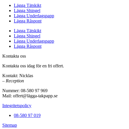
Lägga Tätskikt
Lägga Shingel
Lägga Underlagspapp
Lägga Råspont
Lägga Tätskikt
Lägga Shingel
Lägga Underlagspapp
Lägga Råspont
Kontakta oss
Kontakta oss idag för en fri offert.
Kontakt: Nicklas
– Reception
Nummer: 08-580 97 969
Mail: offert@lägga-takpapp.se
Integritetspolicy
08-580 97 019
Sitemap