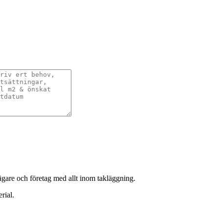
sägare och företag med allt inom takläggning.
rial.