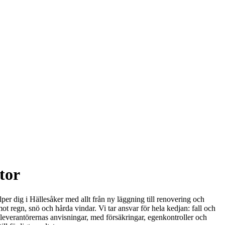
tor
älper dig i Hällesåker med allt från ny läggning till renovering och
mot regn, snö och hårda vindar. Vi tar ansvar för hela kedjan: fall och
 leverantörernas anvisningar, med försäkringar, egenkontroller och