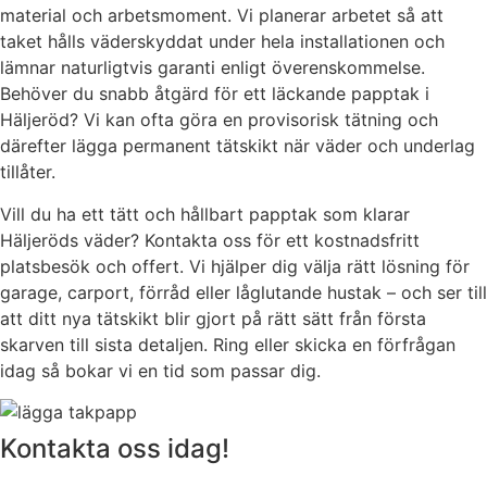
material och arbetsmoment. Vi planerar arbetet så att
taket hålls väderskyddat under hela installationen och
lämnar naturligtvis garanti enligt överenskommelse.
Behöver du snabb åtgärd för ett läckande papptak i
Häljeröd? Vi kan ofta göra en provisorisk tätning och
därefter lägga permanent tätskikt när väder och underlag
tillåter.
Vill du ha ett tätt och hållbart papptak som klarar
Häljeröds väder? Kontakta oss för ett kostnadsfritt
platsbesök och offert. Vi hjälper dig välja rätt lösning för
garage, carport, förråd eller låglutande hustak – och ser till
att ditt nya tätskikt blir gjort på rätt sätt från första
skarven till sista detaljen. Ring eller skicka en förfrågan
idag så bokar vi en tid som passar dig.
Kontakta oss idag!