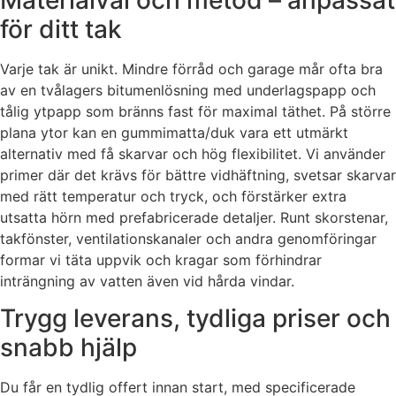
för ditt tak
Varje tak är unikt. Mindre förråd och garage mår ofta bra
av en tvålagers bitumenlösning med underlagspapp och
tålig ytpapp som bränns fast för maximal täthet. På större
plana ytor kan en gummimatta/duk vara ett utmärkt
alternativ med få skarvar och hög flexibilitet. Vi använder
primer där det krävs för bättre vidhäftning, svetsar skarvar
med rätt temperatur och tryck, och förstärker extra
utsatta hörn med prefabricerade detaljer. Runt skorstenar,
takfönster, ventilationskanaler och andra genomföringar
formar vi täta uppvik och kragar som förhindrar
inträngning av vatten även vid hårda vindar.
Trygg leverans, tydliga priser och
snabb hjälp
Du får en tydlig offert innan start, med specificerade