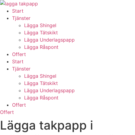
Skip
to
Start
content
Tjänster
Lägga Shingel
Lägga Tätskikt
Lägga Underlagspapp
Lägga Råspont
Offert
Start
Tjänster
Lägga Shingel
Lägga Tätskikt
Lägga Underlagspapp
Lägga Råspont
Offert
Offert
Lägga takpapp i