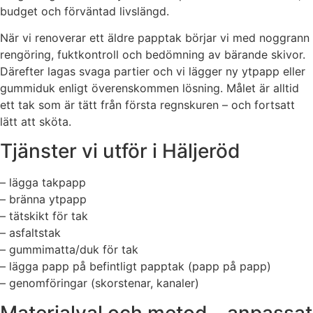
budget och förväntad livslängd.
När vi renoverar ett äldre papptak börjar vi med noggrann
rengöring, fuktkontroll och bedömning av bärande skivor.
Därefter lagas svaga partier och vi lägger ny ytpapp eller
gummiduk enligt överenskommen lösning. Målet är alltid
ett tak som är tätt från första regnskuren – och fortsatt
lätt att sköta.
Tjänster vi utför i Häljeröd
– lägga takpapp
– bränna ytpapp
– tätskikt för tak
– asfaltstak
– gummimatta/duk för tak
– lägga papp på befintligt papptak (papp på papp)
– genomföringar (skorstenar, kanaler)
Materialval och metod – anpassat