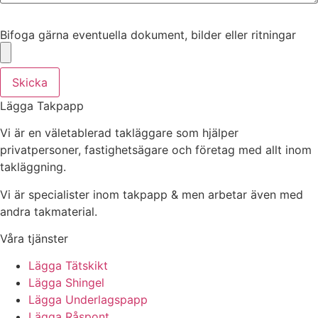
Bifoga gärna eventuella dokument, bilder eller ritningar
Bifoga gärna eventuella dokument, bilder eller ritningar
Skicka
Lägga Takpapp
Vi är en väletablerad takläggare som hjälper
privatpersoner, fastighetsägare och företag med allt inom
takläggning.
Vi är specialister inom takpapp & men arbetar även med
andra takmaterial.
Våra tjänster
Lägga Tätskikt
Lägga Shingel
Lägga Underlagspapp
Lägga Råspont