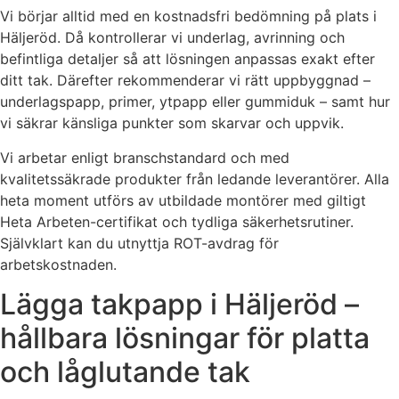
Vi börjar alltid med en kostnadsfri bedömning på plats i
Häljeröd. Då kontrollerar vi underlag, avrinning och
befintliga detaljer så att lösningen anpassas exakt efter
ditt tak. Därefter rekommenderar vi rätt uppbyggnad –
underlagspapp, primer, ytpapp eller gummiduk – samt hur
vi säkrar känsliga punkter som skarvar och uppvik.
Vi arbetar enligt branschstandard och med
kvalitetssäkrade produkter från ledande leverantörer. Alla
heta moment utförs av utbildade montörer med giltigt
Heta Arbeten-certifikat och tydliga säkerhetsrutiner.
Självklart kan du utnyttja ROT-avdrag för
arbetskostnaden.
Lägga takpapp i Häljeröd –
hållbara lösningar för platta
och låglutande tak