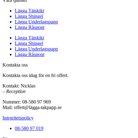
Våra tjänster
Lägga Tätskikt
Lägga Shingel
Lägga Underlagspapp
Lägga Råspont
Lägga Tätskikt
Lägga Shingel
Lägga Underlagspapp
Lägga Råspont
Kontakta oss
Kontakta oss idag för en fri offert.
Kontakt: Nicklas
– Reception
Nummer: 08-580 97 969
Mail: offert@lägga-takpapp.se
Integritetspolicy
08-580 97 019