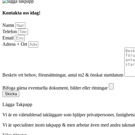
Kontakta oss idag!
Namn
Telefon
Email
Adress + Ort
Beskriv ert behov, förutsättningar, antal m2 & önskat startdatum
Bifoga gärna eventuella dokument, bilder eller ritningar
Bifoga gärna eventuella dokument, bilder eller ritningar
Skicka
Lägga Takpapp
Vi är en väletablerad takläggare som hjälper privatpersoner, fastighet
Vi är specialister inom takpapp & men arbetar även med andra takmate