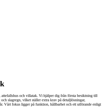
ak
ttefallshus och villatak. Vi hjälper dig från första besiktning till
och slagregn, vilket ställer extra krav på detaljlösningar,
r. Vårt fokus ligger på funktion, hållbarhet och ett utförande enligt