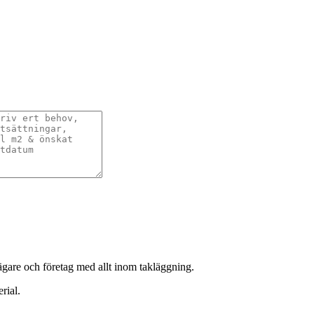
sägare och företag med allt inom takläggning.
rial.