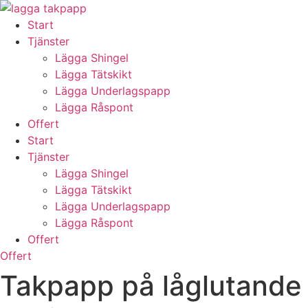
Skip
to
Start
content
Tjänster
Lägga Shingel
Lägga Tätskikt
Lägga Underlagspapp
Lägga Råspont
Offert
Start
Tjänster
Lägga Shingel
Lägga Tätskikt
Lägga Underlagspapp
Lägga Råspont
Offert
Offert
Takpapp på låglutande