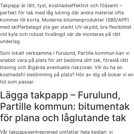
Takpapp är lätt, tyst, kostnadseffektivt och följsamt –
perfekt för tak med låg lutning där andra material ofta
kommer till korta. Moderna bitumenprodukter (SBS/APP)
med skifferbelagd yta ger starkt UV-skydd, bra flexibilitet
vid kyla och robust livslängd när de monteras på rätt
underlag.
Som lokalt verksamma i Furulund, Partille kommun kan vi
snabbt vara på plats för att bedöma ditt tak, föreslå rätt
lösning och åtgärda eventuella riskzoner. Vill du ha en
kostnadsfri bedömning på plats? Hör av dig så bokar vi en
tid som passar.
Lägga takpapp – Furulund,
Partille kommun: bitumentak
för plana och låglutande tak
Vår takpappsentreprenad omfattar hela kedjan: vi