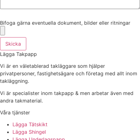
Bifoga gärna eventuella dokument, bilder eller ritningar
Bifoga gärna eventuella dokument, bilder eller ritningar
Skicka
Lägga Takpapp
Vi är en väletablerad takläggare som hjälper
privatpersoner, fastighetsägare och företag med allt inom
takläggning.
Vi är specialister inom takpapp & men arbetar även med
andra takmaterial.
Våra tjänster
Lägga Tätskikt
Lägga Shingel
Lägga Underlagspapp