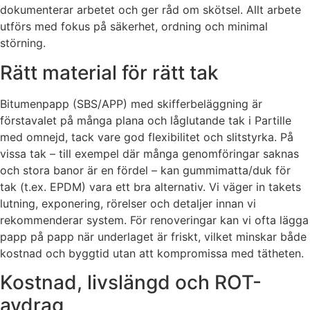
dokumenterar arbetet och ger råd om skötsel. Allt arbete
utförs med fokus på säkerhet, ordning och minimal
störning.
Rätt material för rätt tak
Bitumenpapp (SBS/APP) med skifferbeläggning är
förstavalet på många plana och låglutande tak i Partille
med omnejd, tack vare god flexibilitet och slitstyrka. På
vissa tak – till exempel där många genomföringar saknas
och stora banor är en fördel – kan gummimatta/duk för
tak (t.ex. EPDM) vara ett bra alternativ. Vi väger in takets
lutning, exponering, rörelser och detaljer innan vi
rekommenderar system. För renoveringar kan vi ofta lägga
papp på papp när underlaget är friskt, vilket minskar både
kostnad och byggtid utan att kompromissa med tätheten.
Kostnad, livslängd och ROT-
avdrag