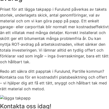
Priset för att lägga takpapp i Furulund påverkas av takets
storlek, underlagets skick, antal genomföringar, val av
material och om vi kan göra papp på papp. Ett enkelt
garage- eller carporttak blir normalt mer kostnadseffektivt
än ett villatak med många detaljer. Korrekt installerat och
skött ger ett bitumentak många problemfria år. Du kan
nyttja ROT-avdrag på arbetskostnaden, vilket sänker den
totala investeringen. Vi lämnar alltid en tydlig offert och
förklarar vad som ingår – inga överraskningar, bara ett tätt
och hållbart tak.
Redo att säkra ditt papptak i Furulund, Partille kommun?
Kontakta oss för en kostnadsfri platsbesiktning och offert
– vi hjälper dig att få ett tätt, snyggt och hållbart tak med
rätt material och metod.
Kontakta oss idag!