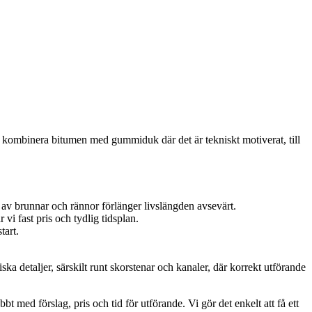
n kombinera bitumen med gummiduk där det är tekniskt motiverat, till
 av brunnar och rännor förlänger livslängden avsevärt.
vi fast pris och tydlig tidsplan.
tart.
tiska detaljer, särskilt runt skorstenar och kanaler, där korrekt utförande
med förslag, pris och tid för utförande. Vi gör det enkelt att få ett