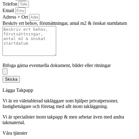
Telefon
Email
Adress + Ort
Beskriv ert behov, förutsättningar, antal m2 & önskat startdatum
Bifoga gärna eventuella dokument, bilder eller ritningar
Bifoga gärna eventuella dokument, bilder eller ritningar
Skicka
Lägga Takpapp
Vi är en väletablerad takläggare som hjälper privatpersoner,
fastighetsägare och företag med allt inom takläggning.
Vi är specialister inom takpapp & men arbetar även med andra
takmaterial.
Våra tjänster