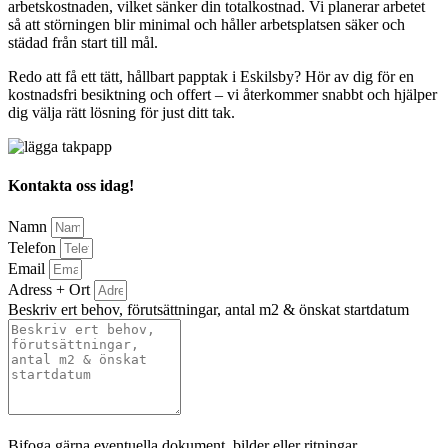
arbetskostnaden, vilket sänker din totalkostnad. Vi planerar arbetet
så att störningen blir minimal och håller arbetsplatsen säker och
städad från start till mål.
Redo att få ett tätt, hållbart papptak i Eskilsby? Hör av dig för en
kostnadsfri besiktning och offert – vi återkommer snabbt och hjälper
dig välja rätt lösning för just ditt tak.
Kontakta oss idag!
Namn
Telefon
Email
Adress + Ort
Beskriv ert behov, förutsättningar, antal m2 & önskat startdatum
Bifoga gärna eventuella dokument, bilder eller ritningar
Bifoga gärna eventuella dokument, bilder eller ritningar