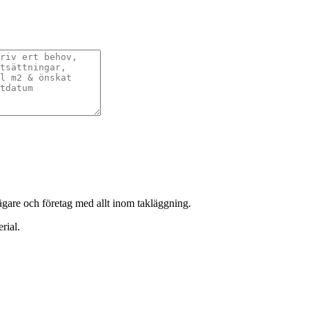
sägare och företag med allt inom takläggning.
rial.