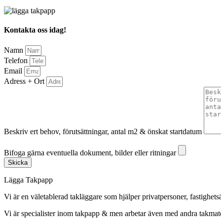
Kontakta oss idag!
Namn
Telefon
Email
Adress + Ort
Beskriv ert behov, förutsättningar, antal m2 & önskat startdatum
Bifoga gärna eventuella dokument, bilder eller ritningar
Bifoga gärna eventuella dokument, bilder eller ritningar
Skicka
Lägga Takpapp
Vi är en väletablerad takläggare som hjälper privatpersoner, fastighet
Vi är specialister inom takpapp & men arbetar även med andra takmate