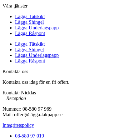
Våra tjänster
Lägga Tätskikt
Lägga Shingel
Lägga Underlagspapp
Lägga Råspont
Lägga Tätskikt
Lägga Shingel
Lägga Underlagspapp
Lägga Råspont
Kontakta oss
Kontakta oss idag för en fri offert.
Kontakt: Nicklas
– Reception
Nummer: 08-580 97 969
Mail: offert@lägga-takpapp.se
Integritetspolicy
08-580 97 019