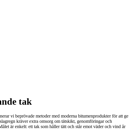
ande tak
mbinerar vi beprövade metoder med moderna bitumenprodukter för att ge
och slagregn kräver extra omsorg om tätskikt, genomföringar och
et är enkelt: ett tak som håller tätt och står emot väder och vind år