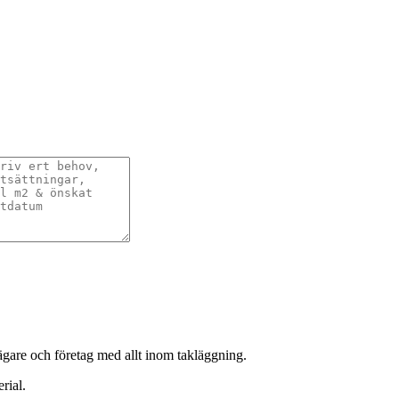
sägare och företag med allt inom takläggning.
rial.