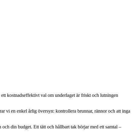
ett kostnadseffektivt val om underlaget är friskt och lutningen
vi en enkel årlig översyn: kontrollera brunnar, rännor och att inga
 och din budget. Ett tätt och hållbart tak börjar med ett samtal –