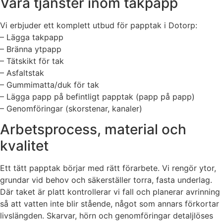
Våra tjänster inom takpapp
Vi erbjuder ett komplett utbud för papptak i Dotorp:
– Lägga takpapp
– Bränna ytpapp
– Tätskikt för tak
– Asfaltstak
– Gummimatta/duk för tak
– Lägga papp på befintligt papptak (papp på papp)
– Genomföringar (skorstenar, kanaler)
Arbetsprocess, material och
kvalitet
Ett tätt papptak börjar med rätt förarbete. Vi rengör ytor,
grundar vid behov och säkerställer torra, fasta underlag.
Där taket är platt kontrollerar vi fall och planerar avrinning
så att vatten inte blir stående, något som annars förkortar
livslängden. Skarvar, hörn och genomföringar detaljlöses