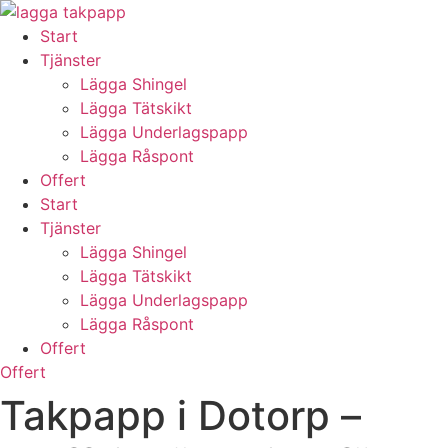
Skip
to
Start
content
Tjänster
Lägga Shingel
Lägga Tätskikt
Lägga Underlagspapp
Lägga Råspont
Offert
Start
Tjänster
Lägga Shingel
Lägga Tätskikt
Lägga Underlagspapp
Lägga Råspont
Offert
Offert
Takpapp i Dotorp –