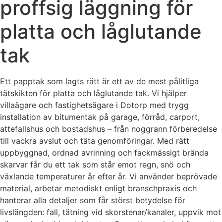
proffsig läggning för
platta och låglutande
tak
Ett papptak som lagts rätt är ett av de mest pålitliga
tätskikten för platta och låglutande tak. Vi hjälper
villaägare och fastighetsägare i Dotorp med trygg
installation av bitumentak på garage, förråd, carport,
attefallshus och bostadshus – från noggrann förberedelse
till vackra avslut och täta genomföringar. Med rätt
uppbyggnad, ordnad avrinning och fackmässigt brända
skarvar får du ett tak som står emot regn, snö och
växlande temperaturer år efter år. Vi använder beprövade
material, arbetar metodiskt enligt branschpraxis och
hanterar alla detaljer som får störst betydelse för
livslängden: fall, tätning vid skorstenar/kanaler, uppvik mot