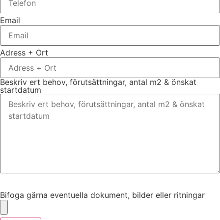
Email
Adress + Ort
Beskriv ert behov, förutsättningar, antal m2 & önskat
startdatum
Bifoga gärna eventuella dokument, bilder eller ritningar
Bifoga gärna eventuella dokument, bilder eller ritningar