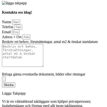
Kontakta oss idag!
Namn
Telefon
Email
Adress + Ort
Beskriv ert behov, förutsättningar, antal m2 & önskat startdatum
Bifoga gärna eventuella dokument, bilder eller ritningar
Bifoga gärna eventuella dokument, bilder eller ritningar
Skicka
Lägga Takpapp
Vi är en väletablerad takläggare som hjälper privatpersoner,
fastighetsägare och företag med allt inom takläggning.