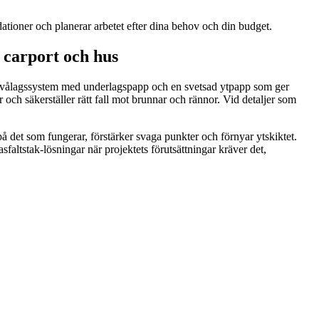
ationer och planerar arbetet efter dina behov och din budget.
 carport och hus
 ett tvålagssystem med underlagspapp och en svetsad ytpapp som ger
r och säkerställer rätt fall mot brunnar och rännor. Vid detaljer som
å det som fungerar, förstärker svaga punkter och förnyar ytskiktet.
ltstak-lösningar när projektets förutsättningar kräver det,