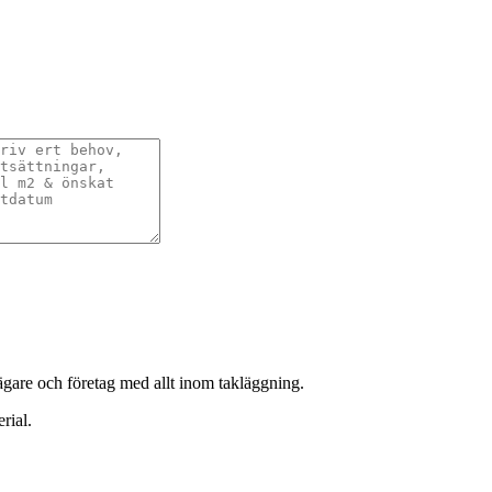
sägare och företag med allt inom takläggning.
rial.