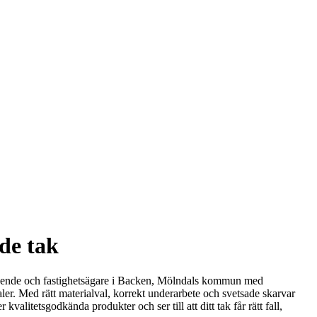
de tak
per boende och fastighetsägare i Backen, Mölndals kommun med
r. Med rätt materialval, korrekt underarbete och svetsade skarvar
valitetsgodkända produkter och ser till att ditt tak får rätt fall,