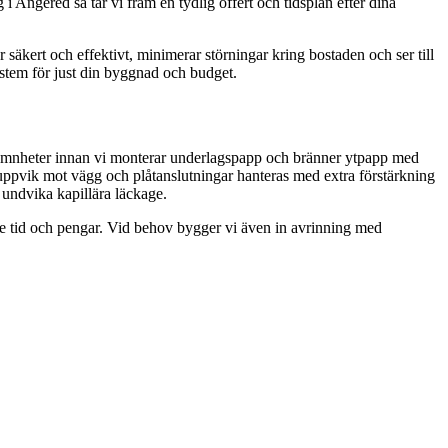
 i Angered så tar vi fram en tydlig offert och tidsplan efter dina
säkert och effektivt, minimerar störningar kring bostaden och ser till
system för just din byggnad och budget.
a ojämnheter innan vi monterar underlagspapp och bränner ytpapp med
uppvik mot vägg och plåtanslutningar hanteras med extra förstärkning
 undvika kapillära läckage.
åde tid och pengar. Vid behov bygger vi även in avrinning med