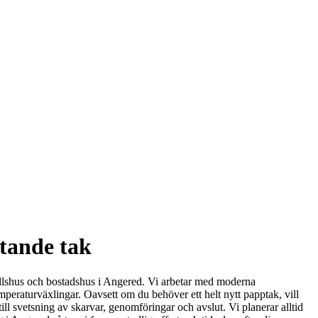
utande tak
ttefallshus och bostadshus i Angered. Vi arbetar med moderna
mperaturväxlingar. Oavsett om du behöver ett helt nytt papptak, vill
ill svetsning av skarvar, genomföringar och avslut. Vi planerar alltid