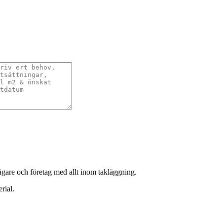
sägare och företag med allt inom takläggning.
rial.