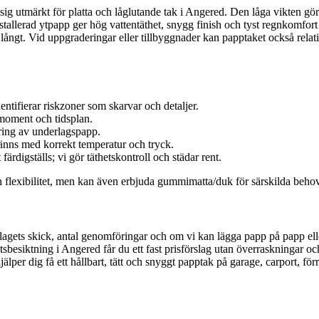
 sig utmärkt för platta och låglutande tak i Angered. Den låga vikten gör 
installerad ytpapp ger hög vattentäthet, snygg finish och tyst regnkomfor
långt. Vid uppgraderingar eller tillbyggnader kan papptaket också relat
dentifierar riskzoner som skarvar och detaljer.
smoment och tidsplan.
ring av underlagspapp.
änns med korrekt temperatur och tryck.
ärdigställs; vi gör täthetskontroll och städar rent.
flexibilitet, men kan även erbjuda gummimatta/duk för särskilda behov e
derlagets skick, antal genomföringar och om vi kan lägga papp på papp
latsbesiktning i Angered får du ett fast prisförslag utan överraskningar o
jälper dig få ett hållbart, tätt och snyggt papptak på garage, carport, för